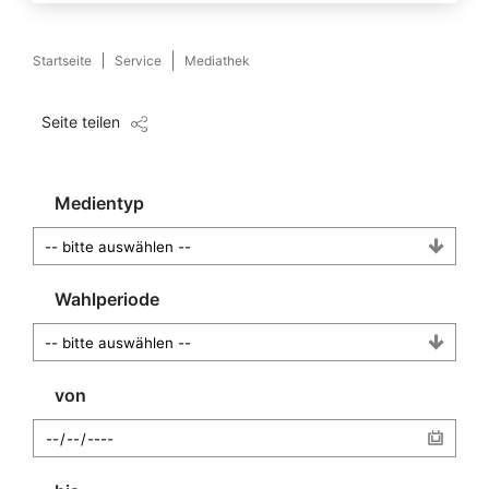
Startseite
Service
Mediathek
Seite teilen
Medientyp
Wahlperiode
von