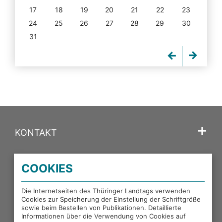
17
18
19
20
21
22
23
24
25
26
27
28
29
30
31
KONTAKT
SPRACHE
COOKIES
PORTALE DES THÜRINGER LANDTAGS
Die Internetseiten des Thüringer Landtags verwenden
Cookies zur Speicherung der Einstellung der Schriftgröße
sowie beim Bestellen von Publikationen. Detaillierte
EXTERNE LINKS
Informationen über die Verwendung von Cookies auf