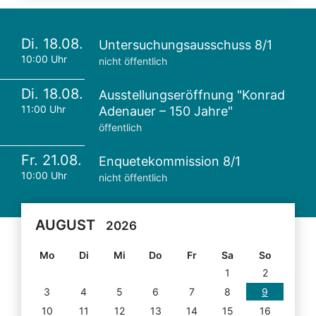
Di. 18.08.
Untersuchungsausschuss 8/1
10:00 Uhr
nicht öffentlich
Di. 18.08.
Ausstellungseröffnung "Konrad
11:00 Uhr
Adenauer – 150 Jahre"
öffentlich
Fr. 21.08.
Enquetekommission 8/1
10:00 Uhr
nicht öffentlich
AUGUST
2026
Mo
Di
Mi
Do
Fr
Sa
So
1
2
3
4
5
6
7
8
9
10
11
12
13
14
15
16