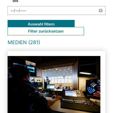
bis
Auswahl filtern
Filter zurücksetzen
MEDIEN (281)