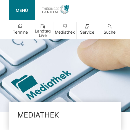
MENÜ
Landtag
Termine
Mediathek
Service
Suche
Live
MEDIATHEK