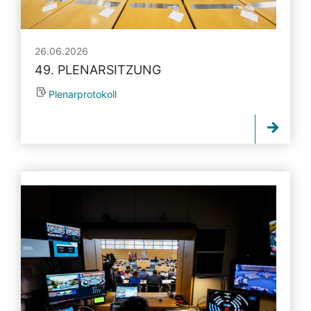
26.06.2026
49. PLENARSITZUNG
Plenarprotokoll