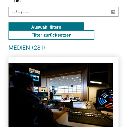
bis
Auswahl filtern
Filter zurücksetzen
MEDIEN (281)