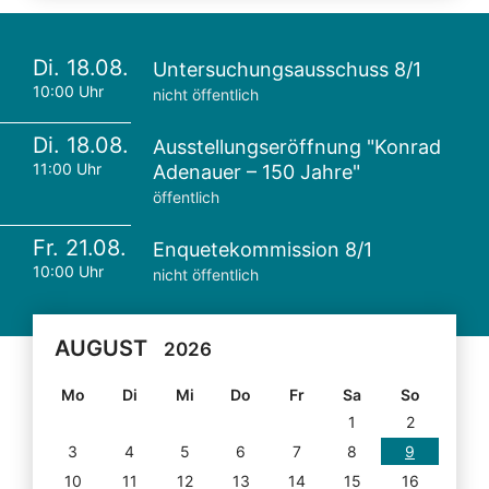
Di. 18.08.
Untersuchungsausschuss 8/1
10:00 Uhr
nicht öffentlich
Di. 18.08.
Ausstellungseröffnung "Konrad
11:00 Uhr
Adenauer – 150 Jahre"
öffentlich
Fr. 21.08.
Enquetekommission 8/1
10:00 Uhr
nicht öffentlich
AUGUST
2026
Mo
Di
Mi
Do
Fr
Sa
So
1
2
3
4
5
6
7
8
9
10
11
12
13
14
15
16