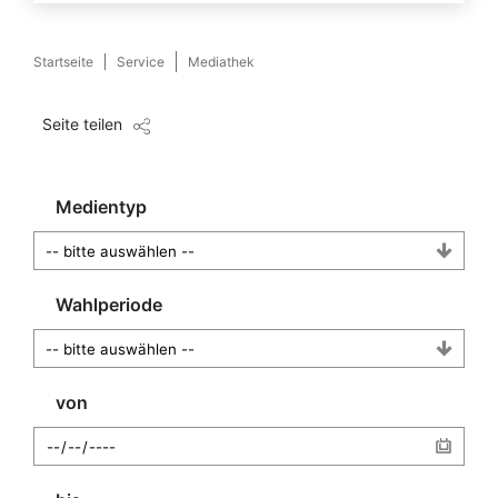
Startseite
Service
Mediathek
Seite teilen
Medientyp
Wahlperiode
von