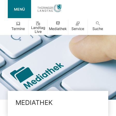
MENÜ
Landtag
Termine
Mediathek
Service
Suche
Live
MEDIATHEK