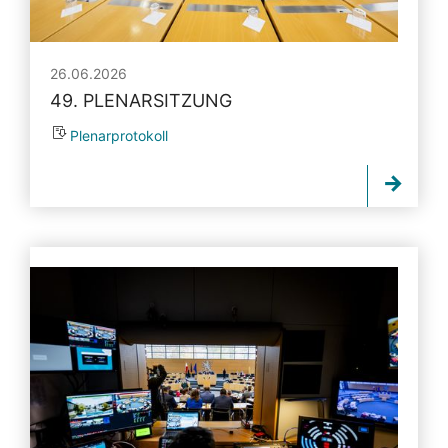
26.06.2026
49. PLENARSITZUNG
Plenarprotokoll