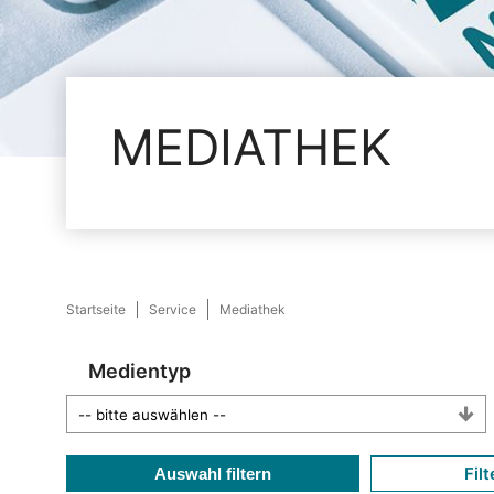
MEDIATHEK
Startseite
Service
Mediathek
Medientyp
Filt
Auswahl filtern