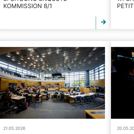
KOMMISSION 8/1
PETI
21.05.2026
20.05.2