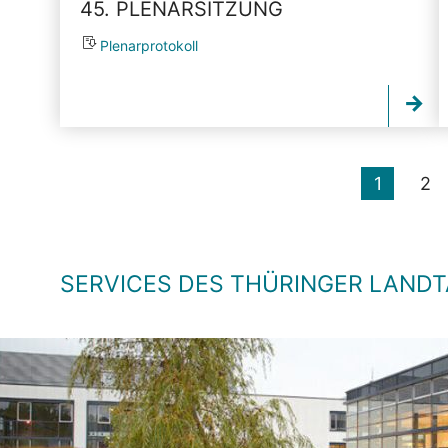
45. PLENARSITZUNG
Plenarprotokoll
1
2
SERVICES DES THÜRINGER LAND