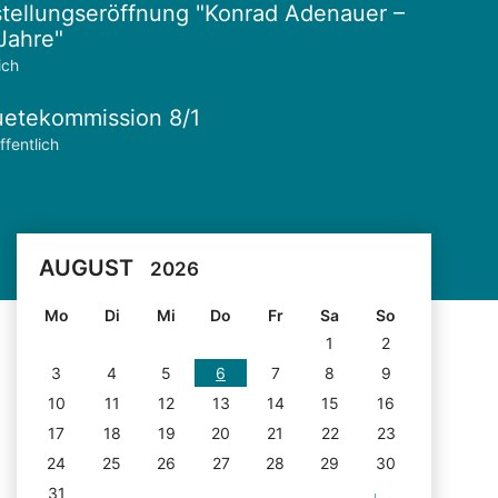
tellungseröffnung "Konrad Adenauer –
Jahre"
ich
etekommission 8/1
ffentlich
AUGUST
2026
Mo
Di
Mi
Do
Fr
Sa
So
1
2
3
4
5
6
7
8
9
10
11
12
13
14
15
16
17
18
19
20
21
22
23
24
25
26
27
28
29
30
31