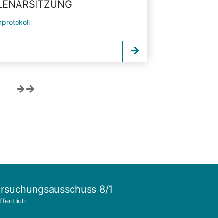
PLENARSITZUNG
rprotokoll
rsuchungsausschuss 8/1
ffentlich