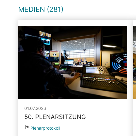
MEDIEN (281)
01.07.2026
50. PLENARSITZUNG
Plenarprotokoll