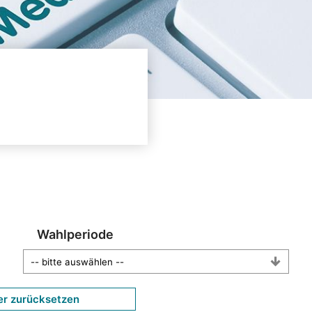
Wahlperiode
er zurücksetzen