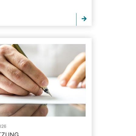
026
ITZUNG