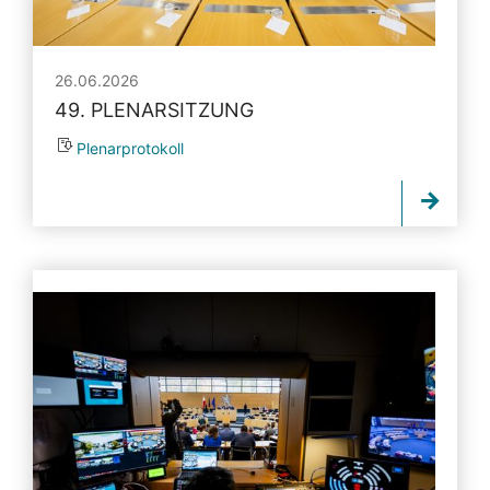
26.06.2026
49. PLENARSITZUNG
Plenarprotokoll