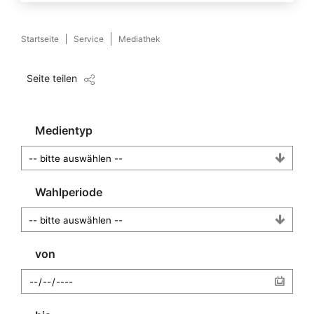
Startseite
Service
Mediathek
Seite teilen
Medientyp
Wahlperiode
von