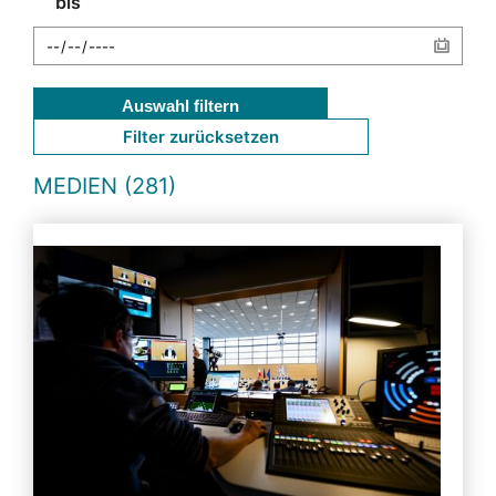
bis
Auswahl filtern
Filter zurücksetzen
MEDIEN (281)