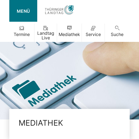
MENÜ
Landtag
Termine
Mediathek
Service
Suche
Live
MEDIATHEK