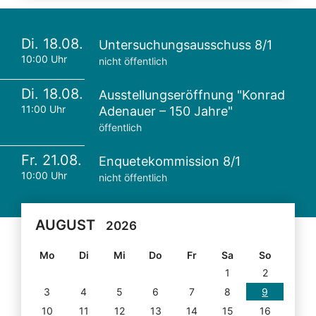
Di. 18.08.
Untersuchungsausschuss 8/1
10:00 Uhr
nicht öffentlich
Di. 18.08.
Ausstellungseröffnung "Konrad
11:00 Uhr
Adenauer – 150 Jahre"
öffentlich
Fr. 21.08.
Enquetekommission 8/1
10:00 Uhr
nicht öffentlich
AUGUST
2026
Mo
Di
Mi
Do
Fr
Sa
So
1
2
3
4
5
6
7
8
9
10
11
12
13
14
15
16