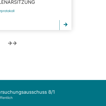
PLENARSITZUNG
rprotokoll
rsuchungsausschuss 8/1
ffentlich