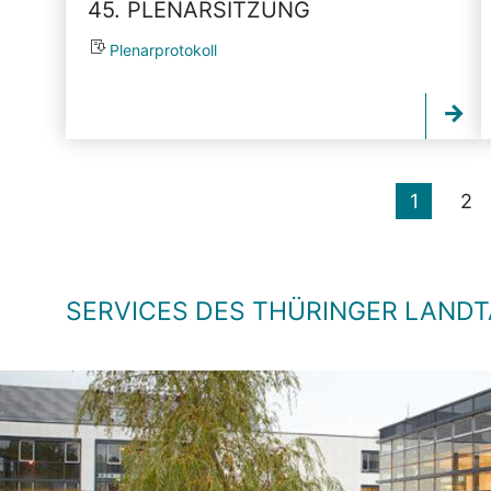
45. PLENARSITZUNG
Plenarprotokoll
1
2
SERVICES DES THÜRINGER LAND