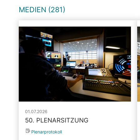
MEDIEN (281)
01.07.2026
50. PLENARSITZUNG
Plenarprotokoll