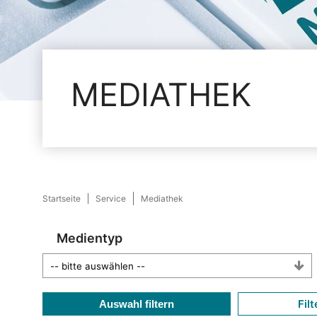
MEDIATHEK
Startseite
Service
Mediathek
Medientyp
Filt
Auswahl filtern