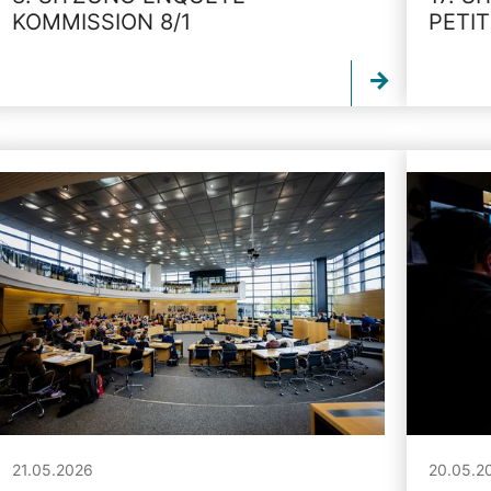
KOMMISSION 8/1
PETI
21.05.2026
20.05.2