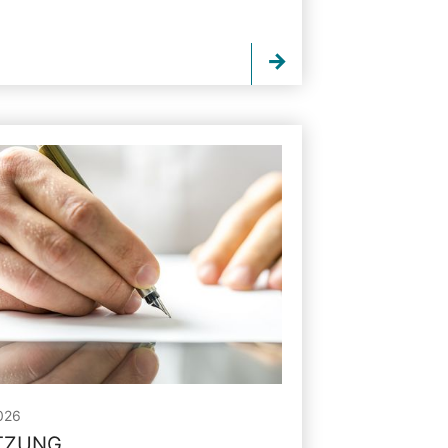
026
ITZUNG