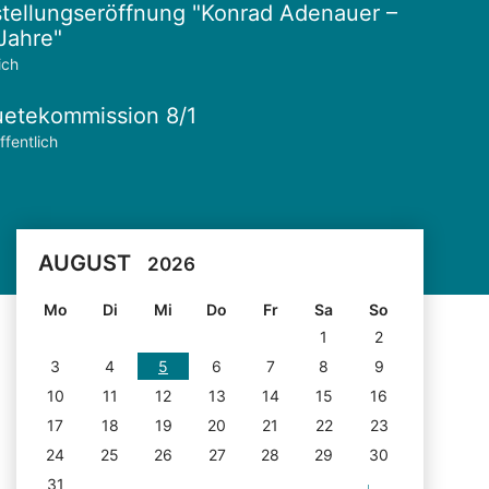
tellungseröffnung "Konrad Adenauer –
Jahre"
ich
etekommission 8/1
ffentlich
AUGUST
2026
Mo
Di
Mi
Do
Fr
Sa
So
1
2
3
4
5
6
7
8
9
10
11
12
13
14
15
16
17
18
19
20
21
22
23
24
25
26
27
28
29
30
31