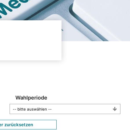
Wahlperiode
er zurücksetzen