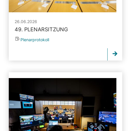
26.06.2026
49. PLENARSITZUNG
Plenarprotokoll