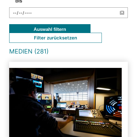
bis
Auswahl filtern
Filter zurücksetzen
MEDIEN (281)