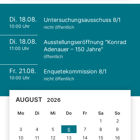
Di. 18.08.
Untersuchungsausschuss 8/1
10:00 Uhr
nicht öffentlich
Di. 18.08.
Ausstellungseröffnung "Konrad
11:00 Uhr
Adenauer – 150 Jahre"
öffentlich
Fr. 21.08.
Enquetekommission 8/1
10:00 Uhr
nicht öffentlich
AUGUST
2026
Mo
Di
Mi
Do
Fr
Sa
So
1
2
3
4
5
6
7
8
9
10
11
12
13
14
15
16