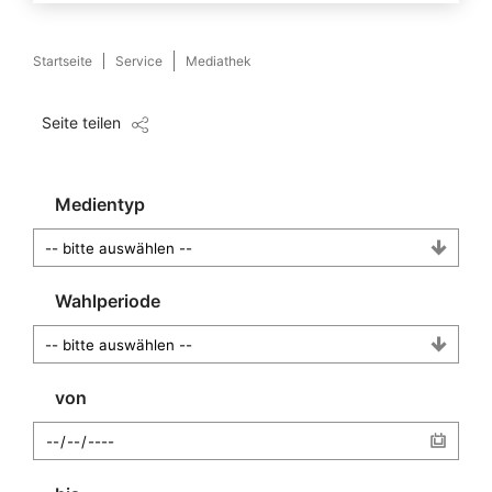
Startseite
Service
Mediathek
Seite teilen
Medientyp
Wahlperiode
von