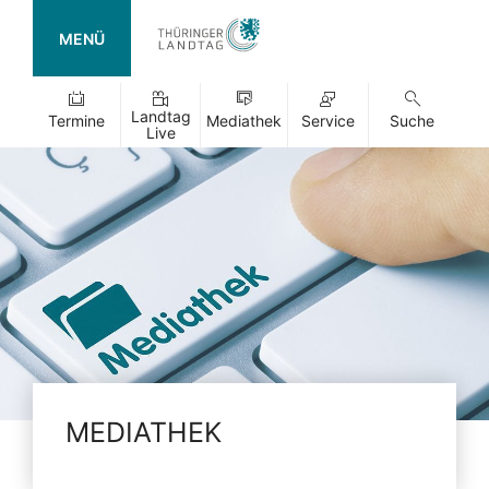
MENÜ
Landtag
Termine
Mediathek
Service
Suche
Live
MEDIATHEK