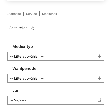
Startseite
Service
Mediathek
Seite teilen
Medientyp
Wahlperiode
von