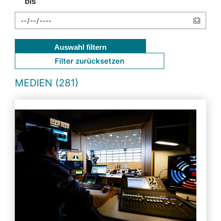
bis
Auswahl filtern
Filter zurücksetzen
MEDIEN (281)