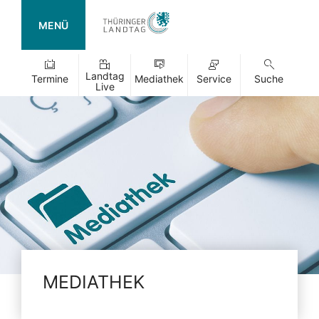
MENÜ
Landtag
Termine
Mediathek
Service
Suche
Live
MEDIATHEK