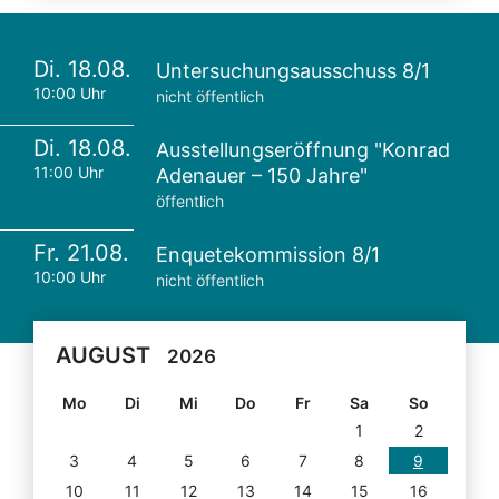
Di. 18.08.
Untersuchungsausschuss 8/1
10:00 Uhr
nicht öffentlich
Di. 18.08.
Ausstellungseröffnung "Konrad
11:00 Uhr
Adenauer – 150 Jahre"
öffentlich
Fr. 21.08.
Enquetekommission 8/1
10:00 Uhr
nicht öffentlich
AUGUST
2026
Mo
Di
Mi
Do
Fr
Sa
So
1
2
3
4
5
6
7
8
9
10
11
12
13
14
15
16