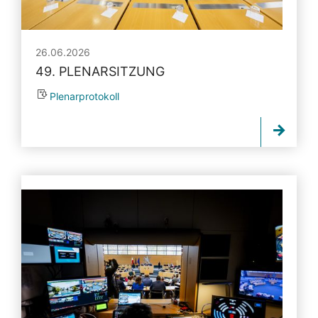
26.06.2026
49. PLENARSITZUNG
Plenarprotokoll