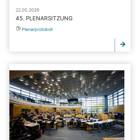
22.05.2026
45. PLENARSITZUNG
Plenarprotokoll