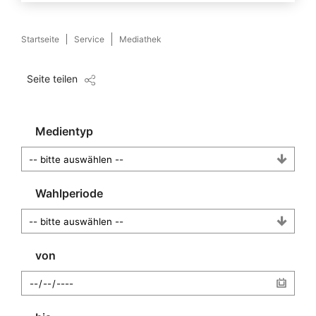
Startseite
Service
Mediathek
Seite teilen
Medientyp
Wahlperiode
von