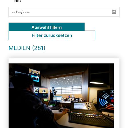
bis
Auswahl filtern
Filter zurücksetzen
MEDIEN (281)