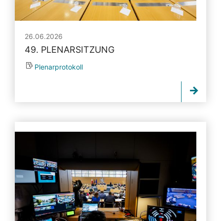
26.06.2026
49. PLENARSITZUNG
Plenarprotokoll