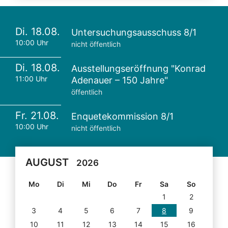
Di. 18.08.
Untersuchungsausschuss 8/1
10:00 Uhr
nicht öffentlich
Di. 18.08.
Ausstellungseröffnung "Konrad
11:00 Uhr
Adenauer – 150 Jahre"
öffentlich
Fr. 21.08.
Enquetekommission 8/1
10:00 Uhr
nicht öffentlich
AUGUST
2026
Mo
Di
Mi
Do
Fr
Sa
So
1
2
3
4
5
6
7
8
9
10
11
12
13
14
15
16