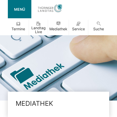
MENÜ
Landtag
Termine
Mediathek
Service
Suche
Live
MEDIATHEK