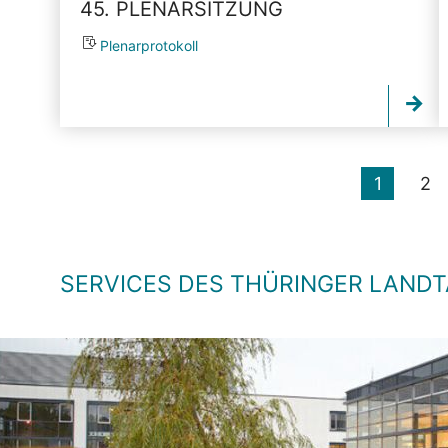
45. PLENARSITZUNG
Plenarprotokoll
1
2
SERVICES DES THÜRINGER LAND