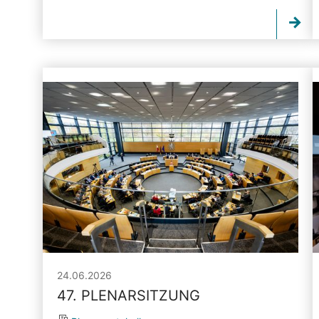
24.06.2026
47. PLENARSITZUNG