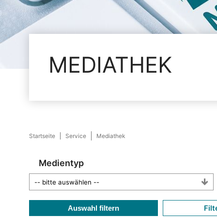
MEDIATHEK
Startseite
Service
Mediathek
Medientyp
Filt
Auswahl filtern