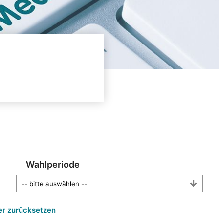
Wahlperiode
er zurücksetzen