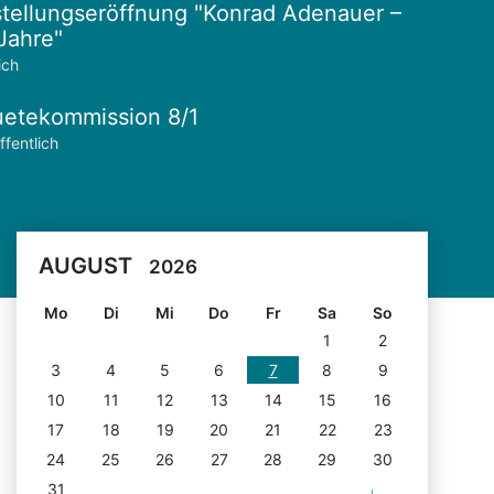
tellungseröffnung "Konrad Adenauer –
Jahre"
ich
etekommission 8/1
ffentlich
AUGUST
2026
Mo
Di
Mi
Do
Fr
Sa
So
1
2
3
4
5
6
7
8
9
10
11
12
13
14
15
16
17
18
19
20
21
22
23
24
25
26
27
28
29
30
31