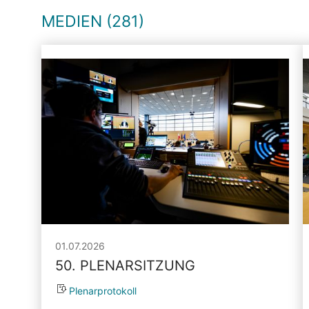
MEDIEN (281)
01.07.2026
50. PLENARSITZUNG
Plenarprotokoll