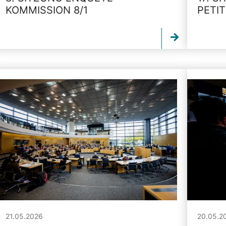
KOMMISSION 8/1
PETI
21.05.2026
20.05.2