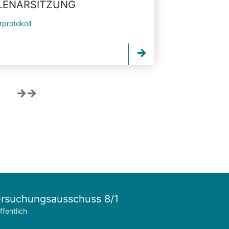
PLENARSITZUNG
rprotokoll
rsuchungsausschuss 8/1
ffentlich