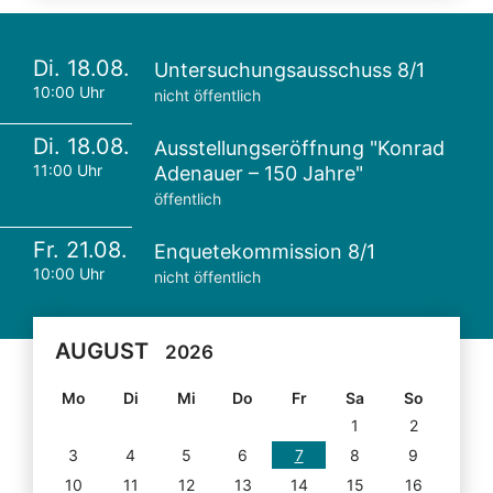
Di. 18.08.
Untersuchungsausschuss 8/1
10:00 Uhr
nicht öffentlich
Di. 18.08.
Ausstellungseröffnung "Konrad
11:00 Uhr
Adenauer – 150 Jahre"
öffentlich
Fr. 21.08.
Enquetekommission 8/1
10:00 Uhr
nicht öffentlich
AUGUST
2026
Mo
Di
Mi
Do
Fr
Sa
So
1
2
3
4
5
6
7
8
9
10
11
12
13
14
15
16