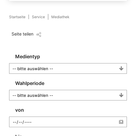
Startseite
Service
Mediathek
Seite teilen
Medientyp
Wahlperiode
von