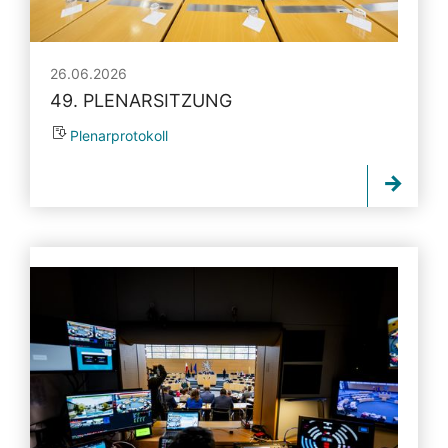
26.06.2026
49. PLENARSITZUNG
Plenarprotokoll