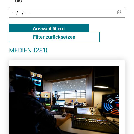
bis
Auswahl filtern
Filter zurücksetzen
MEDIEN (281)