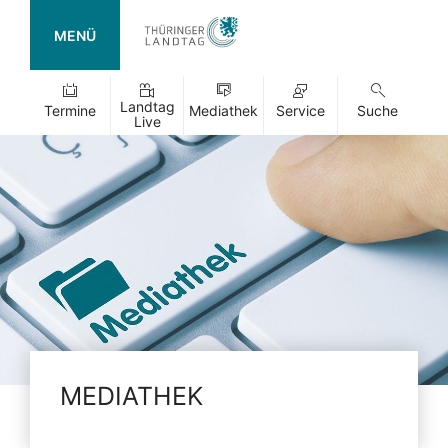
MENÜ
Landtag
Termine
Mediathek
Service
Suche
Live
MEDIATHEK