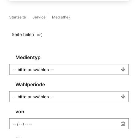
Startseite
Service
Mediathek
Seite teilen
Medientyp
Wahlperiode
von