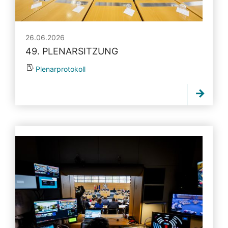
26.06.2026
49. PLENARSITZUNG
Plenarprotokoll