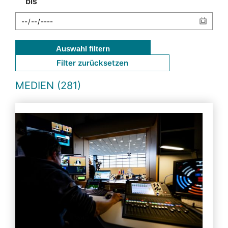
bis
Auswahl filtern
Filter zurücksetzen
MEDIEN (281)