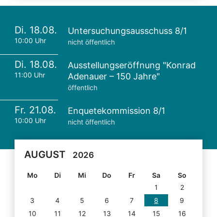
Di. 18.08.
Untersuchungsausschuss 8/1
10:00 Uhr
nicht öffentlich
Di. 18.08.
Ausstellungseröffnung "Konrad
11:00 Uhr
Adenauer – 150 Jahre"
öffentlich
Fr. 21.08.
Enquetekommission 8/1
10:00 Uhr
nicht öffentlich
AUGUST
2026
Mo
Di
Mi
Do
Fr
Sa
So
1
2
3
4
5
6
7
8
9
10
11
12
13
14
15
16