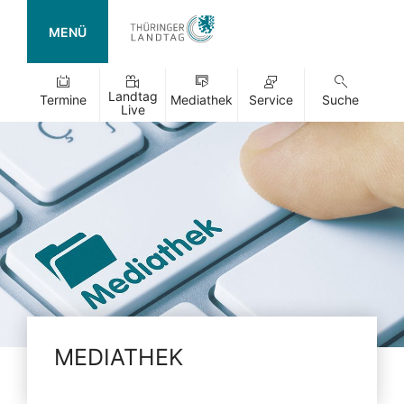
MENÜ
Landtag
Termine
Mediathek
Service
Suche
Live
MEDIATHEK