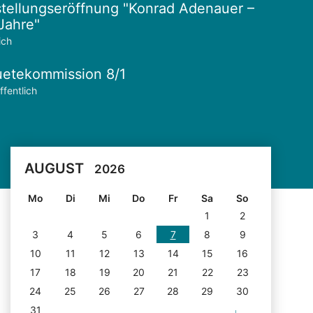
tellungseröffnung "Konrad Adenauer –
Jahre"
ich
etekommission 8/1
ffentlich
AUGUST
2026
Mo
Di
Mi
Do
Fr
Sa
So
1
2
3
4
5
6
7
8
9
10
11
12
13
14
15
16
17
18
19
20
21
22
23
24
25
26
27
28
29
30
31