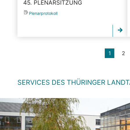
45. PLENARSITZUNG
Plenarprotokoll
1
2
SERVICES DES THÜRINGER LAND