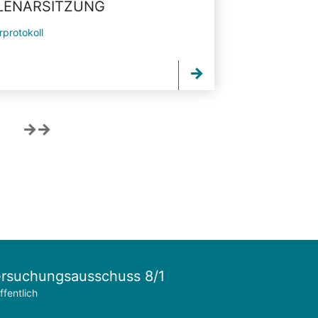
PLENARSITZUNG
rprotokoll
rsuchungsausschuss 8/1
ffentlich