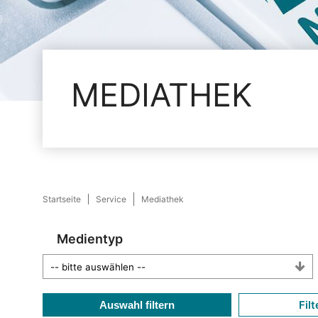
MEDIATHEK
Startseite
Service
Mediathek
Medientyp
Filt
Auswahl filtern