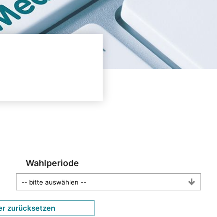
Wahlperiode
er zurücksetzen