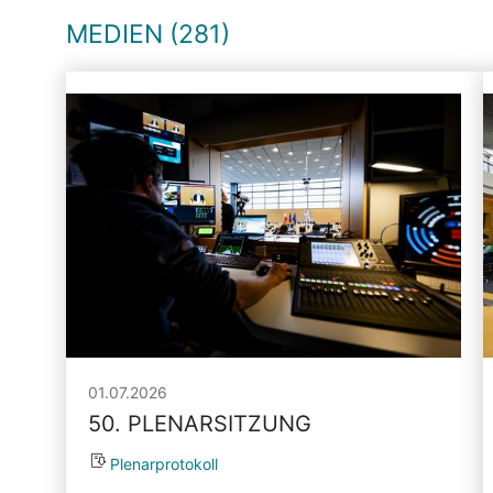
MEDIEN (281)
01.07.2026
50. PLENARSITZUNG
Plenarprotokoll