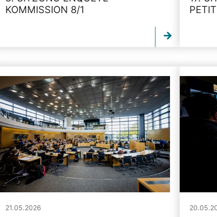
KOMMISSION 8/1
PETI
21.05.2026
20.05.2