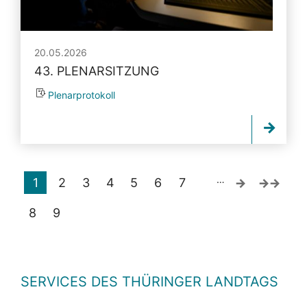
20.05.2026
43. PLENARSITZUNG
Plenarprotokoll
…
1
2
3
4
5
6
7
8
9
SERVICES DES THÜRINGER LANDTAGS