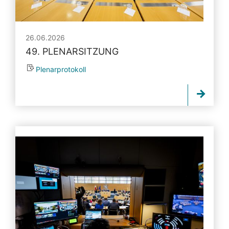
26.06.2026
49. PLENARSITZUNG
Plenarprotokoll