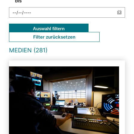
bis
Auswahl filtern
Filter zurücksetzen
MEDIEN (281)