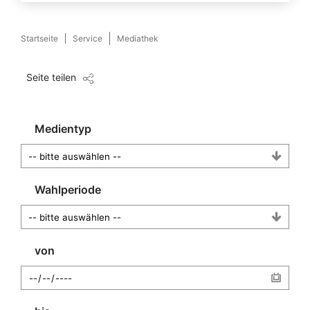
Startseite
Service
Mediathek
Seite teilen
Medientyp
Wahlperiode
von