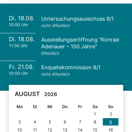
Di. 18.08.
Untersuchungsausschuss 8/1
10:00 Uhr
nicht öffentlich
Di. 18.08.
Ausstellungseröffnung "Konrad
11:00 Uhr
Adenauer – 150 Jahre"
öffentlich
Fr. 21.08.
Enquetekommission 8/1
10:00 Uhr
nicht öffentlich
AUGUST
2026
Mo
Di
Mi
Do
Fr
Sa
So
1
2
3
4
5
6
7
8
9
10
11
12
13
14
15
16