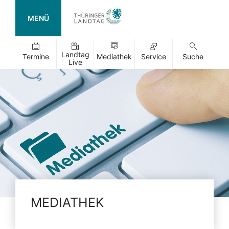
MENÜ
Landtag
Termine
Mediathek
Service
Suche
Live
MEDIATHEK