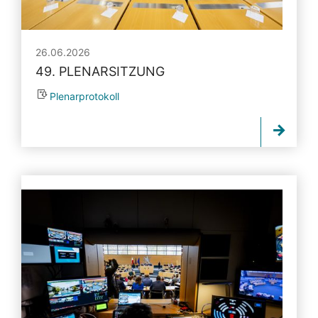
26.06.2026
49. PLENARSITZUNG
Plenarprotokoll