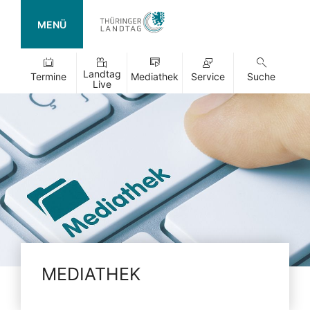
MENÜ
Landtag
Termine
Mediathek
Service
Suche
Live
MEDIATHEK