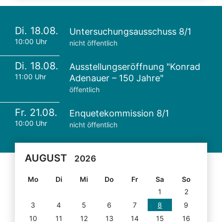
Di. 18.08.
Untersuchungsausschuss 8/1
10:00 Uhr
nicht öffentlich
Di. 18.08.
Ausstellungseröffnung "Konrad
11:00 Uhr
Adenauer – 150 Jahre"
öffentlich
Fr. 21.08.
Enquetekommission 8/1
10:00 Uhr
nicht öffentlich
AUGUST
2026
Mo
Di
Mi
Do
Fr
Sa
So
1
2
3
4
5
6
7
8
9
10
11
12
13
14
15
16