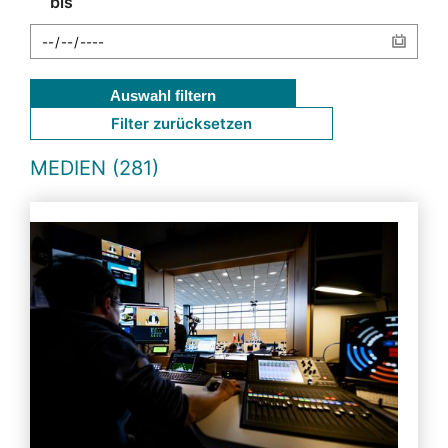
bis
Auswahl filtern
Filter zurücksetzen
MEDIEN (281)