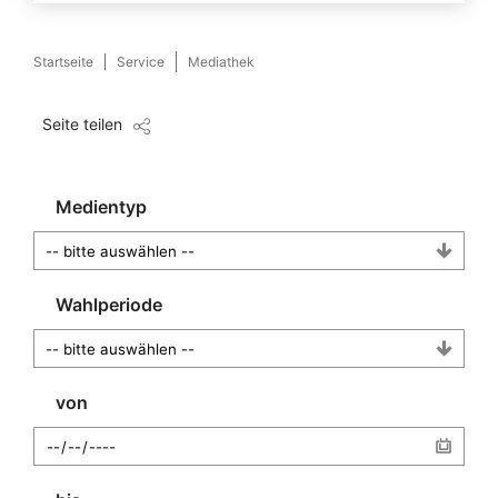
Startseite
Service
Mediathek
Seite teilen
Medientyp
Wahlperiode
von