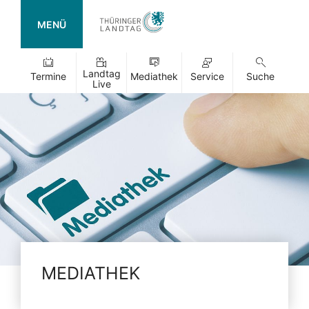
MENÜ
Landtag
Termine
Mediathek
Service
Suche
Live
MEDIATHEK