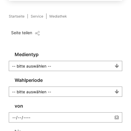
Startseite
Service
Mediathek
Seite teilen
Medientyp
Wahlperiode
von