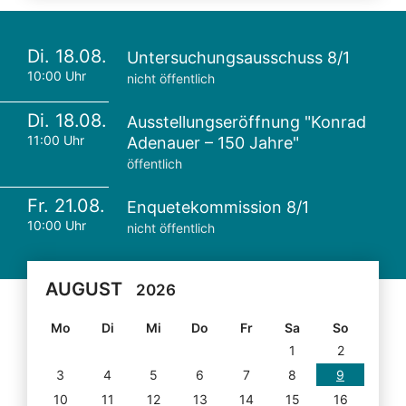
Di. 18.08.
Untersuchungsausschuss 8/1
10:00 Uhr
nicht öffentlich
Di. 18.08.
Ausstellungseröffnung "Konrad
11:00 Uhr
Adenauer – 150 Jahre"
öffentlich
Fr. 21.08.
Enquetekommission 8/1
10:00 Uhr
nicht öffentlich
AUGUST
2026
Mo
Di
Mi
Do
Fr
Sa
So
1
2
3
4
5
6
7
8
9
10
11
12
13
14
15
16