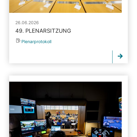
26.06.2026
49. PLENARSITZUNG
Plenarprotokoll