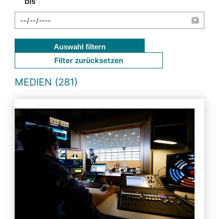
bis
Auswahl filtern
Filter zurücksetzen
MEDIEN (281)