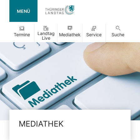
MENÜ
Landtag
Termine
Mediathek
Service
Suche
Live
MEDIATHEK