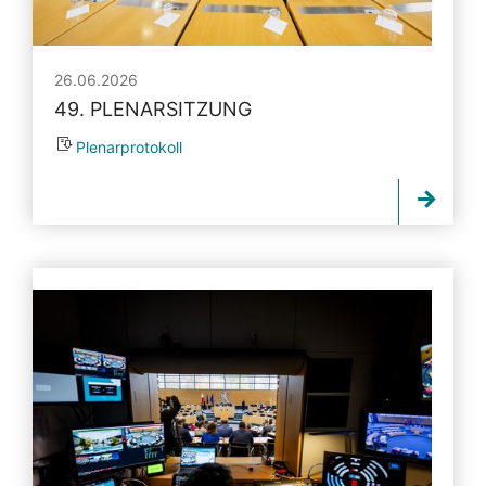
26.06.2026
49. PLENARSITZUNG
Plenarprotokoll