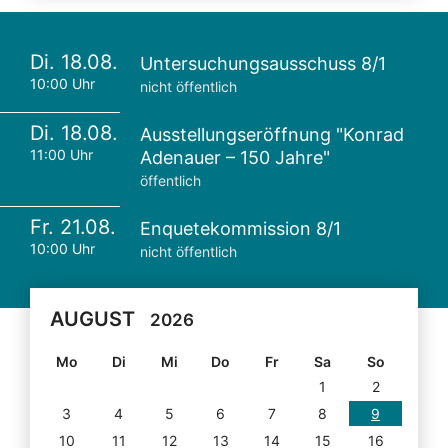
Di. 18.08.
Untersuchungsausschuss 8/1
10:00 Uhr
nicht öffentlich
Di. 18.08.
Ausstellungseröffnung "Konrad
11:00 Uhr
Adenauer – 150 Jahre"
öffentlich
Fr. 21.08.
Enquetekommission 8/1
10:00 Uhr
nicht öffentlich
AUGUST
2026
Mo
Di
Mi
Do
Fr
Sa
So
1
2
3
4
5
6
7
8
9
10
11
12
13
14
15
16