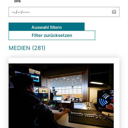
bis
Auswahl filtern
Filter zurücksetzen
MEDIEN (281)