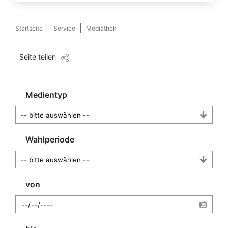
Startseite
Service
Mediathek
Seite teilen
Medientyp
Wahlperiode
von