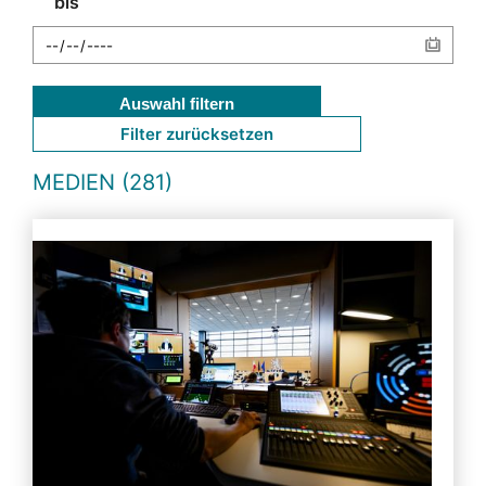
bis
Auswahl filtern
Filter zurücksetzen
MEDIEN (281)