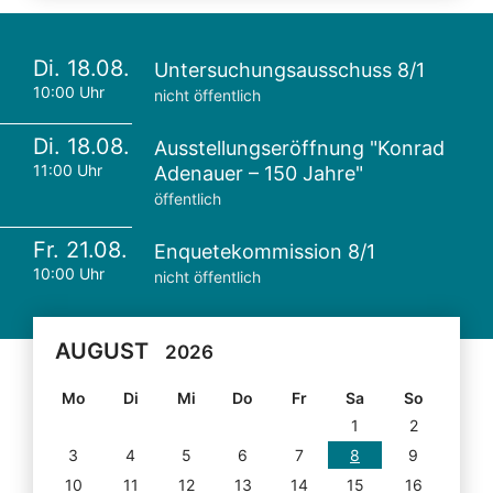
Di. 18.08.
Untersuchungsausschuss 8/1
10:00 Uhr
nicht öffentlich
Di. 18.08.
Ausstellungseröffnung "Konrad
11:00 Uhr
Adenauer – 150 Jahre"
öffentlich
Fr. 21.08.
Enquetekommission 8/1
10:00 Uhr
nicht öffentlich
AUGUST
2026
Mo
Di
Mi
Do
Fr
Sa
So
1
2
3
4
5
6
7
8
9
10
11
12
13
14
15
16