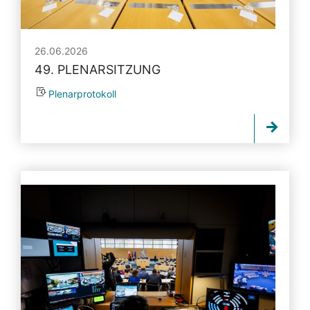
26.06.2026
49. PLENARSITZUNG
Plenarprotokoll