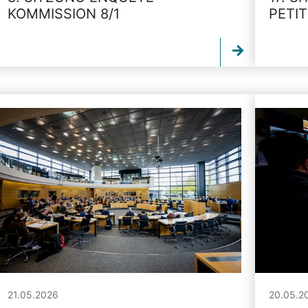
KOMMISSION 8/1
PETI
21.05.2026
20.05.2