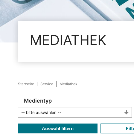
MEDIATHEK
Startseite
Service
Mediathek
Medientyp
Filt
Auswahl filtern