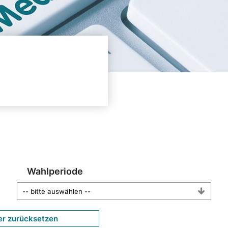
Wahlperiode
er zurücksetzen