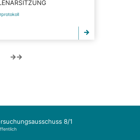
PLENARSITZUNG
rprotokoll
rsuchungsausschuss 8/1
ffentlich