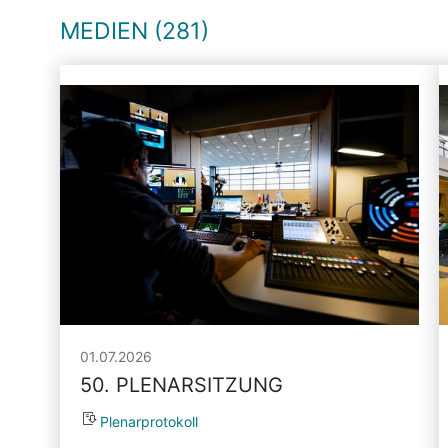
MEDIEN (281)
01.07.2026
50. PLENARSITZUNG
Plenarprotokoll