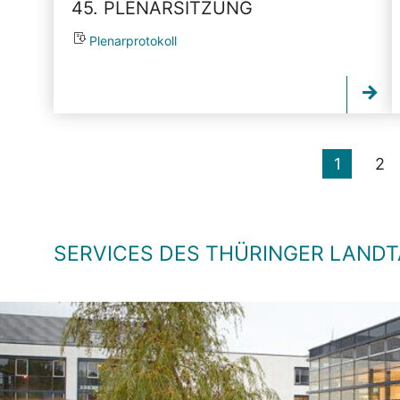
45. PLENARSITZUNG
Plenarprotokoll
1
2
SERVICES DES THÜRINGER LAND