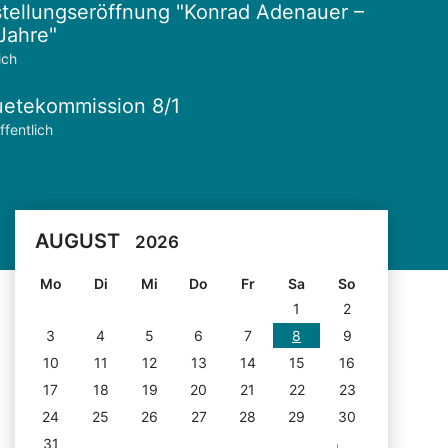
tellungseröffnung "Konrad Adenauer –
Jahre"
ich
etekommission 8/1
ffentlich
AUGUST
2026
Mo
Di
Mi
Do
Fr
Sa
So
1
2
3
4
5
6
7
8
9
10
11
12
13
14
15
16
17
18
19
20
21
22
23
24
25
26
27
28
29
30
31