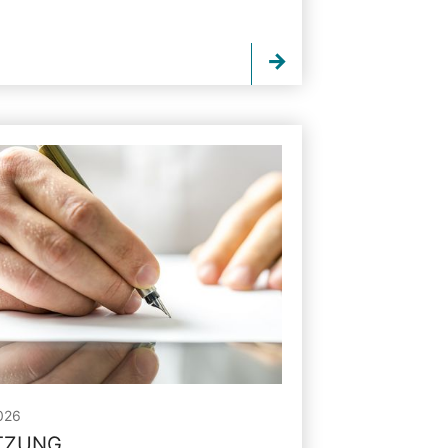
026
ITZUNG