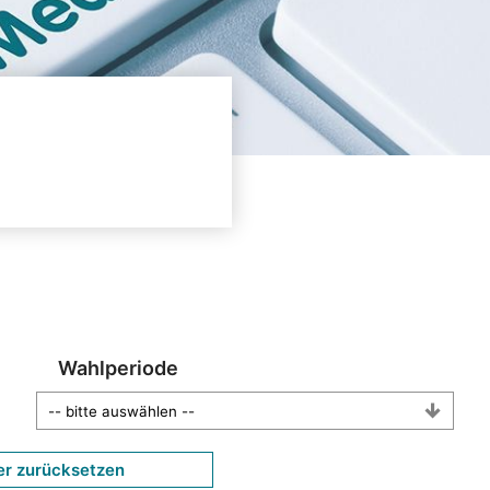
Wahlperiode
er zurücksetzen