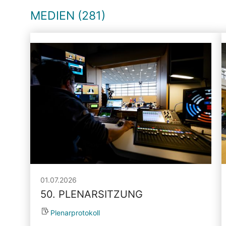
MEDIEN (281)
01.07.2026
50. PLENARSITZUNG
Plenarprotokoll