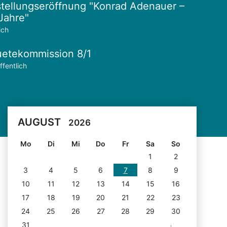
tellungseröffnung "Konrad Adenauer –
Jahre"
ich
etekommission 8/1
ffentlich
AUGUST
2026
Mo
Di
Mi
Do
Fr
Sa
So
1
2
3
4
5
6
7
8
9
10
11
12
13
14
15
16
17
18
19
20
21
22
23
24
25
26
27
28
29
30
31