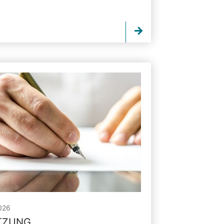
026
ITZUNG