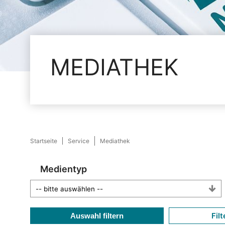
MEDIATHEK
Startseite
Service
Mediathek
Medientyp
Filt
Auswahl filtern