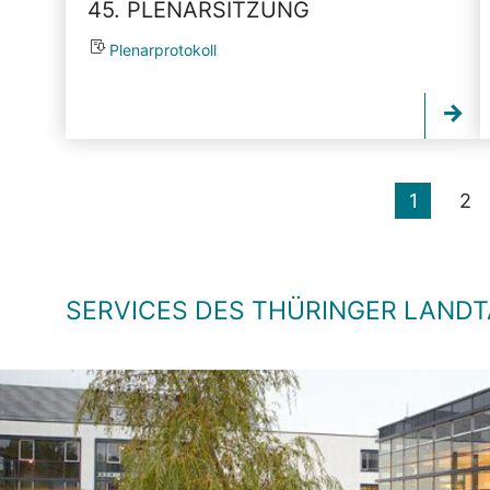
45. PLENARSITZUNG
Plenarprotokoll
1
2
SERVICES DES THÜRINGER LAND