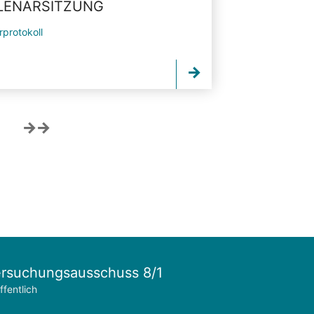
PLENARSITZUNG
rprotokoll
rsuchungsausschuss 8/1
ffentlich