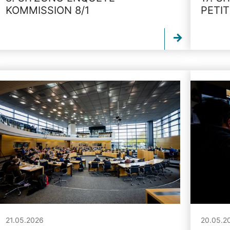
KOMMISSION 8/1
PETI
21.05.2026
20.05.2