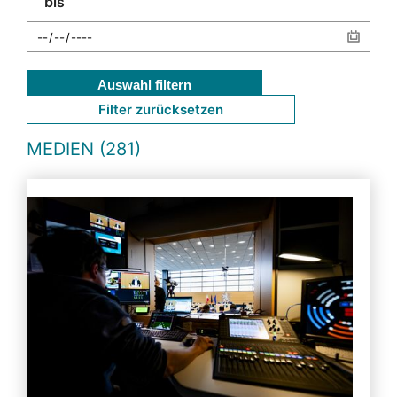
bis
Auswahl filtern
Filter zurücksetzen
MEDIEN (281)