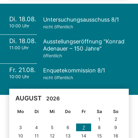
Di. 18.08.
Untersuchungsausschuss 8/1
10:00 Uhr
nicht öffentlich
Di. 18.08.
Ausstellungseröffnung "Konrad
11:00 Uhr
Adenauer – 150 Jahre"
öffentlich
Fr. 21.08.
Enquetekommission 8/1
10:00 Uhr
nicht öffentlich
AUGUST
2026
Mo
Di
Mi
Do
Fr
Sa
So
1
2
3
4
5
6
7
8
9
10
11
12
13
14
15
16