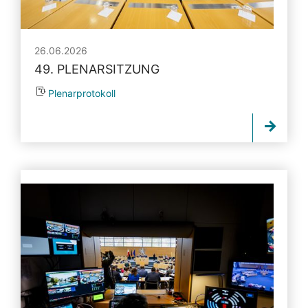
26.06.2026
49. PLENARSITZUNG
Plenarprotokoll