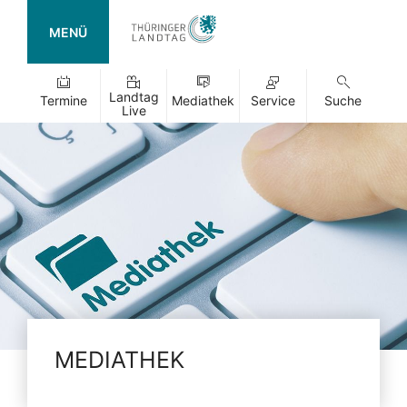
MENÜ
Landtag
Termine
Mediathek
Service
Suche
Live
MEDIATHEK