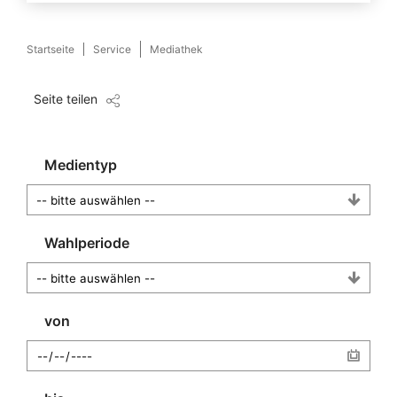
Startseite
Service
Mediathek
Seite teilen
Medientyp
Wahlperiode
von