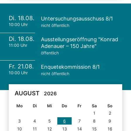
Di. 18.08.
Untersuchungsausschuss 8/1
10:00 Uhr
nicht öffentlich
Di. 18.08.
Ausstellungseröffnung "Konrad
11:00 Uhr
Adenauer – 150 Jahre"
öffentlich
Fr. 21.08.
Enquetekommission 8/1
10:00 Uhr
nicht öffentlich
AUGUST
2026
Mo
Di
Mi
Do
Fr
Sa
So
1
2
3
4
5
6
7
8
9
10
11
12
13
14
15
16