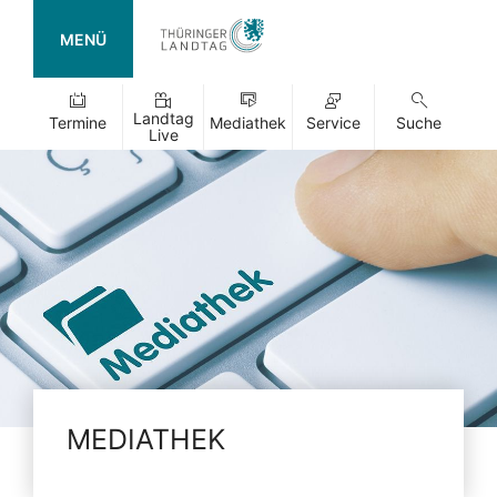
MENÜ
Landtag
Termine
Mediathek
Service
Suche
Live
MEDIATHEK