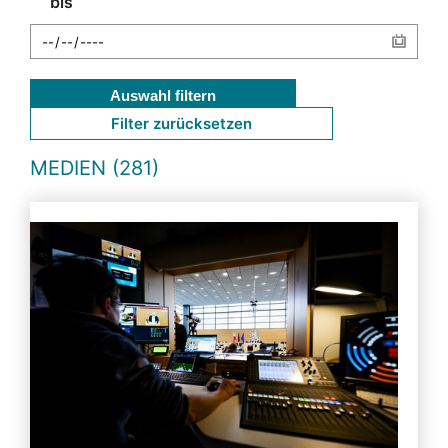
bis
Auswahl filtern
Filter zurücksetzen
MEDIEN (281)