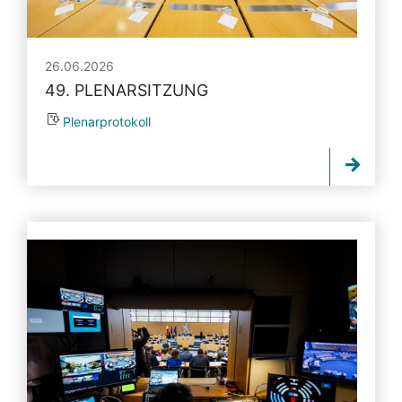
26.06.2026
49. PLENARSITZUNG
Plenarprotokoll