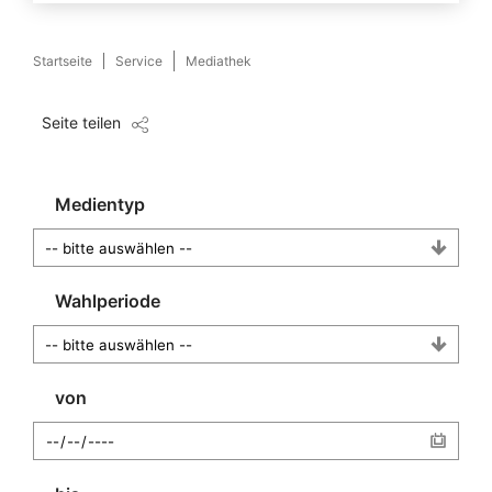
Startseite
Service
Mediathek
Seite teilen
Medientyp
Wahlperiode
von