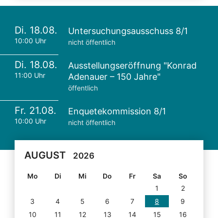
Di. 18.08.
Untersuchungsausschuss 8/1
10:00 Uhr
nicht öffentlich
Di. 18.08.
Ausstellungseröffnung "Konrad
11:00 Uhr
Adenauer – 150 Jahre"
öffentlich
Fr. 21.08.
Enquetekommission 8/1
10:00 Uhr
nicht öffentlich
AUGUST
2026
Mo
Di
Mi
Do
Fr
Sa
So
1
2
3
4
5
6
7
8
9
10
11
12
13
14
15
16