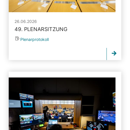
26.06.2026
49. PLENARSITZUNG
Plenarprotokoll