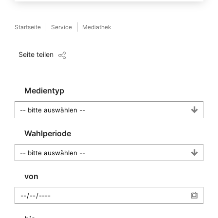
Startseite
Service
Mediathek
Seite teilen
Medientyp
Wahlperiode
von