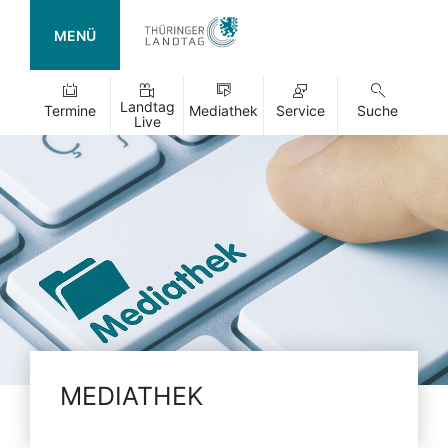
MENÜ
Landtag
Termine
Mediathek
Service
Suche
Live
MEDIATHEK