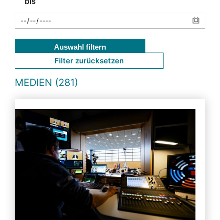
bis
Auswahl filtern
Filter zurücksetzen
MEDIEN (281)