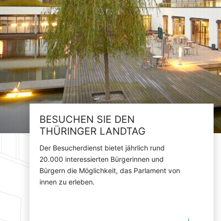
BESUCHEN SIE DEN
THÜRINGER LANDTAG
Der Besucherdienst bietet jährlich rund
20.000 interessierten Bürgerinnen und
Bürgern die Möglichkeit, das Parlament von
innen zu erleben.