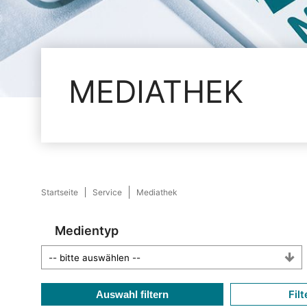
MEDIATHEK
Startseite
Service
Mediathek
Medientyp
Filt
Auswahl filtern