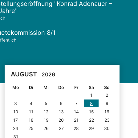
tellungseröffnung "Konrad Adenauer –
Jahre"
ich
etekommission 8/1
ffentlich
AUGUST
2026
Mo
Di
Mi
Do
Fr
Sa
So
1
2
3
4
5
6
7
8
9
10
11
12
13
14
15
16
17
18
19
20
21
22
23
24
25
26
27
28
29
30
31