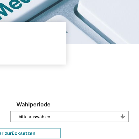
Wahlperiode
er zurücksetzen