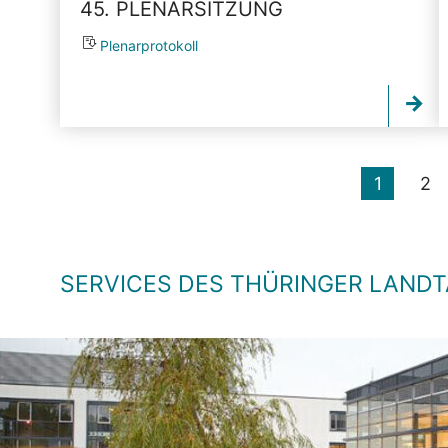
45. PLENARSITZUNG
Plenarprotokoll
1
2
SERVICES DES THÜRINGER LAND