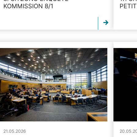
KOMMISSION 8/1
PETI
21.05.2026
20.05.2