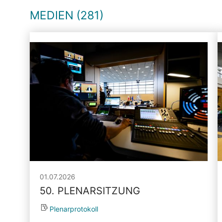
MEDIEN (281)
01.07.2026
50. PLENARSITZUNG
Plenarprotokoll