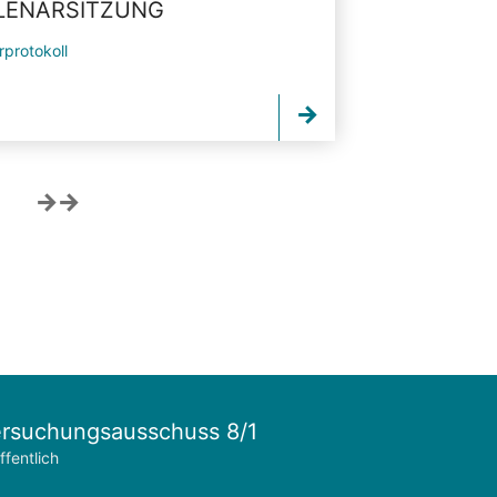
PLENARSITZUNG
rprotokoll
rsuchungsausschuss 8/1
ffentlich