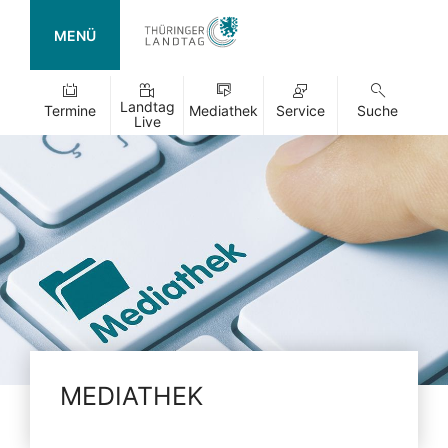
MENÜ
Landtag
Termine
Mediathek
Service
Suche
Live
MEDIATHEK