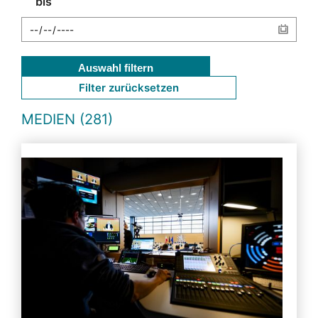
bis
Auswahl filtern
Filter zurücksetzen
MEDIEN (281)