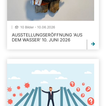
10 Bilder - 10.06.2026
AUSSTELLUNGSERÖFFNUNG 'AUS
DEM WASSER' 10. JUNI 2026