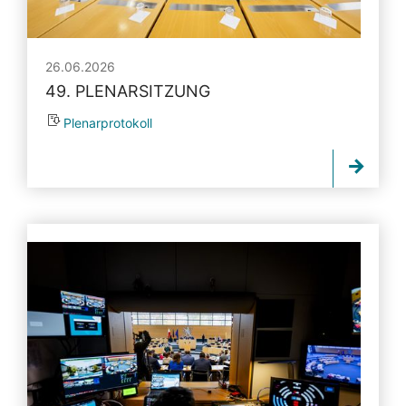
26.06.2026
49. PLENARSITZUNG
Plenarprotokoll