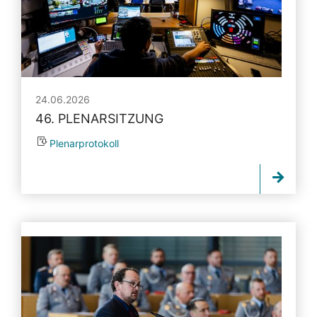
24.06.2026
46. PLENARSITZUNG
Plenarprotokoll