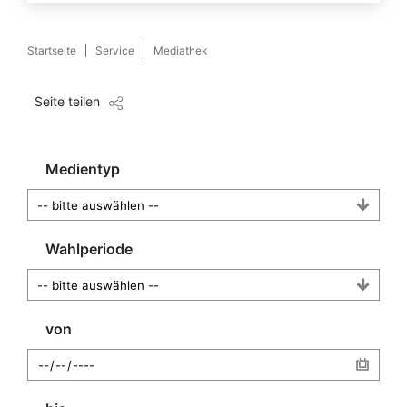
Startseite
Service
Mediathek
Seite teilen
Medientyp
Wahlperiode
von