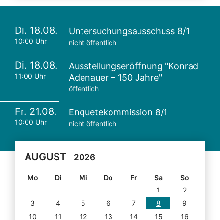
Di. 18.08.
Untersuchungsausschuss 8/1
10:00 Uhr
nicht öffentlich
Di. 18.08.
Ausstellungseröffnung "Konrad
11:00 Uhr
Adenauer – 150 Jahre"
öffentlich
Fr. 21.08.
Enquetekommission 8/1
10:00 Uhr
nicht öffentlich
AUGUST
2026
Mo
Di
Mi
Do
Fr
Sa
So
1
2
3
4
5
6
7
8
9
10
11
12
13
14
15
16