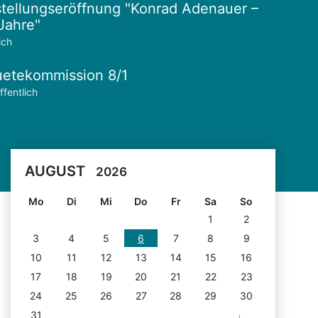
tellungseröffnung "Konrad Adenauer –
Jahre"
ich
etekommission 8/1
ffentlich
AUGUST
2026
Mo
Di
Mi
Do
Fr
Sa
So
1
2
3
4
5
6
7
8
9
10
11
12
13
14
15
16
17
18
19
20
21
22
23
24
25
26
27
28
29
30
31