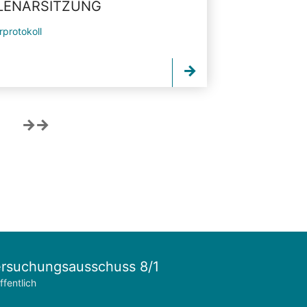
PLENARSITZUNG
rprotokoll
rsuchungsausschuss 8/1
ffentlich