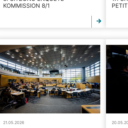
KOMMISSION 8/1
PETI
21.05.2026
20.05.2