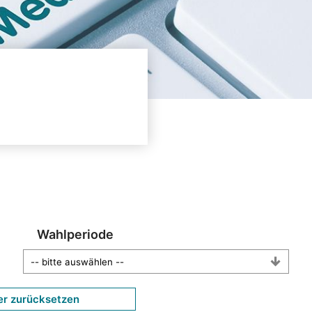
Wahlperiode
er zurücksetzen