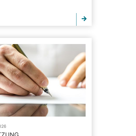
026
ITZUNG