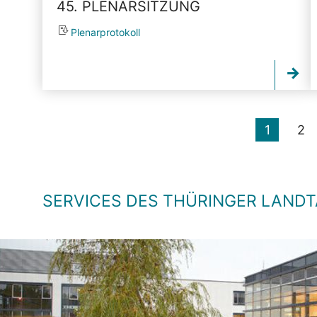
45. PLENARSITZUNG
Plenarprotokoll
1
2
SERVICES DES THÜRINGER LAND