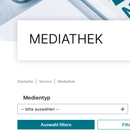
MEDIATHEK
Startseite
Service
Mediathek
Medientyp
Filt
Auswahl filtern