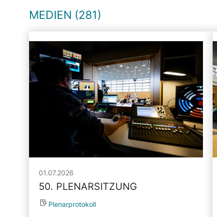
MEDIEN (281)
01.07.2026
50. PLENARSITZUNG
Plenarprotokoll