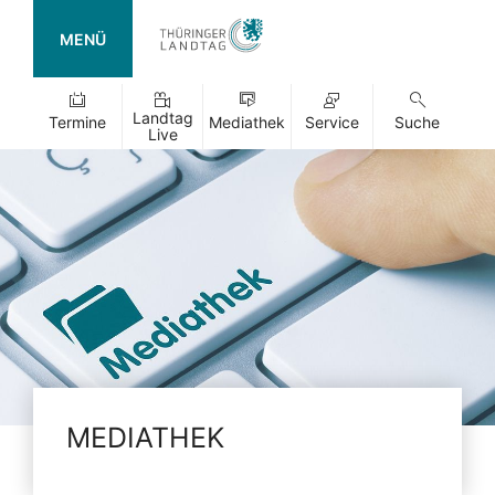
MENÜ
Landtag
Termine
Mediathek
Service
Suche
Live
MEDIATHEK