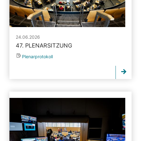
24.06.2026
47. PLENARSITZUNG
Plenarprotokoll