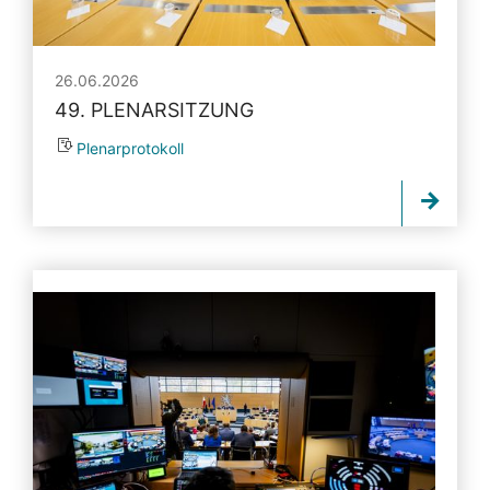
26.06.2026
49. PLENARSITZUNG
Plenarprotokoll