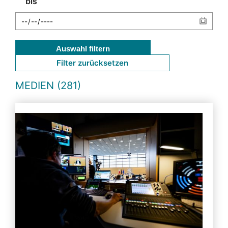
bis
Auswahl filtern
Filter zurücksetzen
MEDIEN (281)