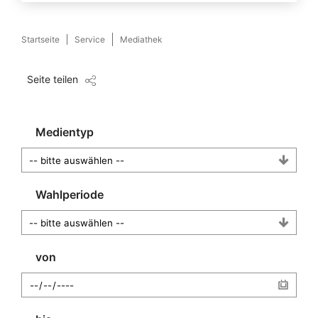
Startseite
Service
Mediathek
Seite teilen
Medientyp
Wahlperiode
von