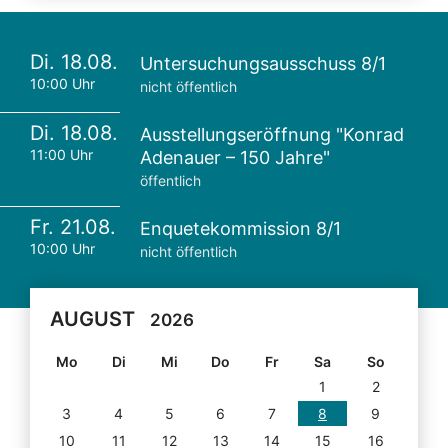
Di. 18.08.
Untersuchungsausschuss 8/1
10:00 Uhr
nicht öffentlich
Di. 18.08.
Ausstellungseröffnung "Konrad
11:00 Uhr
Adenauer – 150 Jahre"
öffentlich
Fr. 21.08.
Enquetekommission 8/1
10:00 Uhr
nicht öffentlich
AUGUST
2026
Mo
Di
Mi
Do
Fr
Sa
So
1
2
3
4
5
6
7
8
9
10
11
12
13
14
15
16