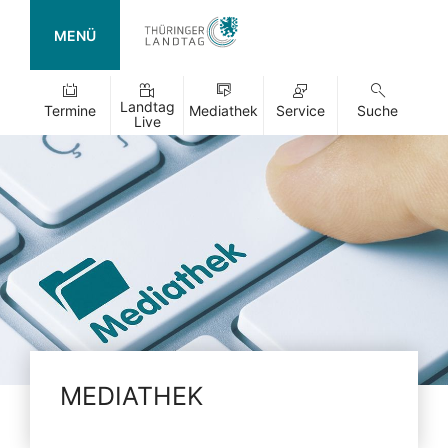
MENÜ
Landtag
Termine
Mediathek
Service
Suche
Live
MEDIATHEK