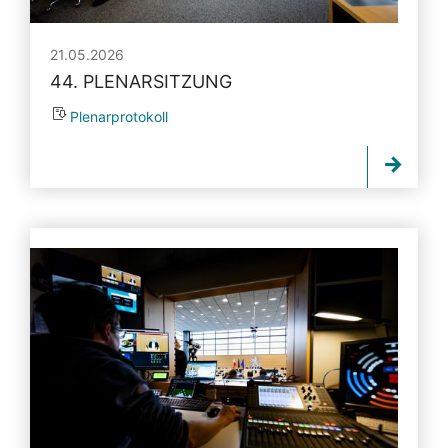
21.05.2026
44. PLENARSITZUNG
Plenarprotokoll