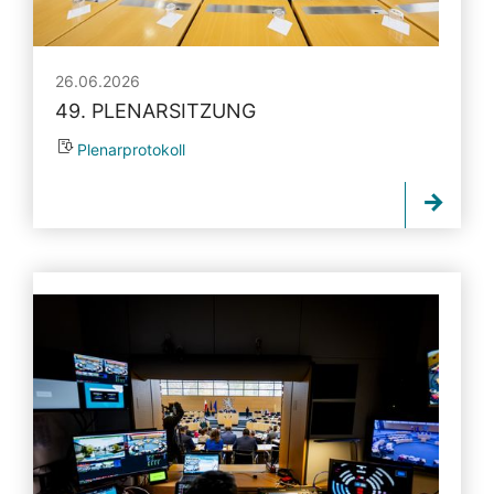
26.06.2026
49. PLENARSITZUNG
Plenarprotokoll