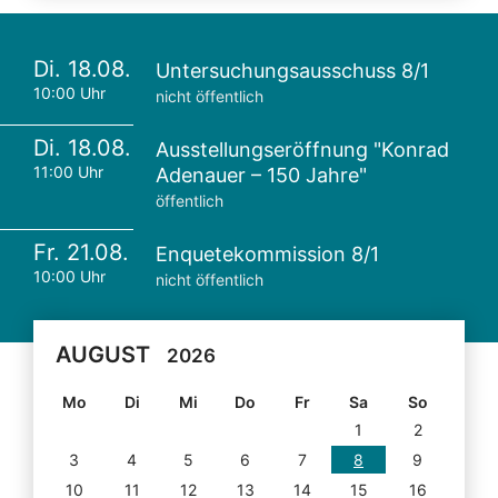
Di. 18.08.
Untersuchungsausschuss 8/1
10:00 Uhr
nicht öffentlich
Di. 18.08.
Ausstellungseröffnung "Konrad
11:00 Uhr
Adenauer – 150 Jahre"
öffentlich
Fr. 21.08.
Enquetekommission 8/1
10:00 Uhr
nicht öffentlich
AUGUST
2026
Mo
Di
Mi
Do
Fr
Sa
So
1
2
3
4
5
6
7
8
9
10
11
12
13
14
15
16