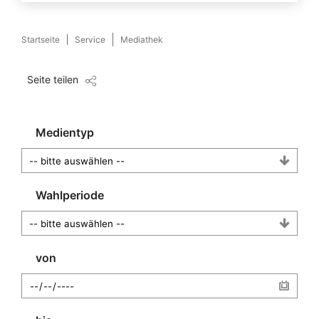
Startseite
Service
Mediathek
Seite teilen
Medientyp
Wahlperiode
von