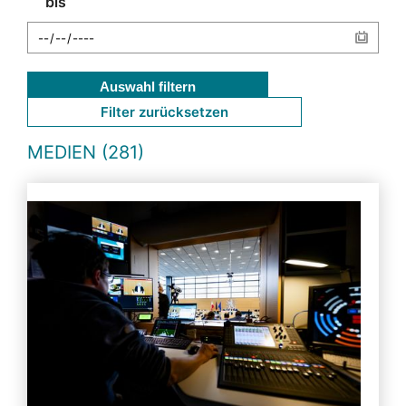
bis
Auswahl filtern
Filter zurücksetzen
MEDIEN (281)