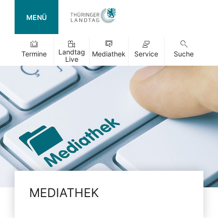
MENÜ
Landtag
Termine
Mediathek
Service
Suche
Live
MEDIATHEK