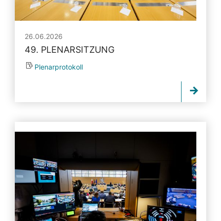
26.06.2026
49. PLENARSITZUNG
Plenarprotokoll