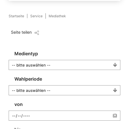
Startseite
Service
Mediathek
Seite teilen
Medientyp
Wahlperiode
von