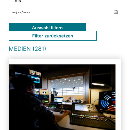
bis
Auswahl filtern
Filter zurücksetzen
MEDIEN (281)