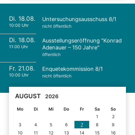
Di. 18.08.
Untersuchungsausschuss 8/1
10:00 Uhr
nicht öffentlich
Di. 18.08.
Ausstellungseröffnung "Konrad
11:00 Uhr
Adenauer – 150 Jahre"
öffentlich
Fr. 21.08.
Enquetekommission 8/1
10:00 Uhr
nicht öffentlich
AUGUST
2026
Mo
Di
Mi
Do
Fr
Sa
So
1
2
3
4
5
6
7
8
9
10
11
12
13
14
15
16