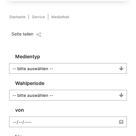
Startseite
Service
Mediathek
Seite teilen
Medientyp
Wahlperiode
von