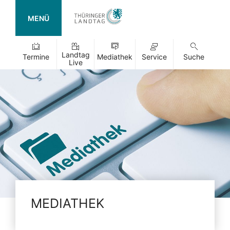
MENÜ
Landtag
Termine
Mediathek
Service
Suche
Live
MEDIATHEK