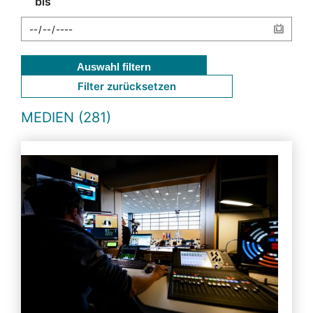
bis
Auswahl filtern
Filter zurücksetzen
MEDIEN (281)