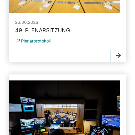
26.06.2026
49. PLENARSITZUNG
Plenarprotokoll