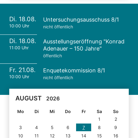
Di. 18.08.
Untersuchungsausschuss 8/1
10:00 Uhr
nicht öffentlich
Di. 18.08.
Ausstellungseröffnung "Konrad
11:00 Uhr
Adenauer – 150 Jahre"
öffentlich
Fr. 21.08.
Enquetekommission 8/1
10:00 Uhr
nicht öffentlich
AUGUST
2026
Mo
Di
Mi
Do
Fr
Sa
So
1
2
3
4
5
6
7
8
9
10
11
12
13
14
15
16