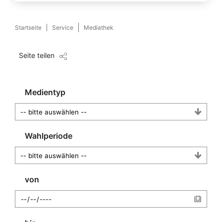
Startseite
Service
Mediathek
Seite teilen
Medientyp
Wahlperiode
von