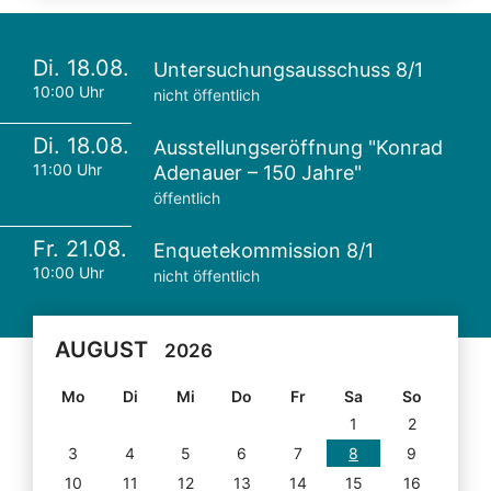
Di. 18.08.
Untersuchungsausschuss 8/1
10:00 Uhr
nicht öffentlich
Di. 18.08.
Ausstellungseröffnung "Konrad
11:00 Uhr
Adenauer – 150 Jahre"
öffentlich
Fr. 21.08.
Enquetekommission 8/1
10:00 Uhr
nicht öffentlich
AUGUST
2026
Mo
Di
Mi
Do
Fr
Sa
So
1
2
3
4
5
6
7
8
9
10
11
12
13
14
15
16