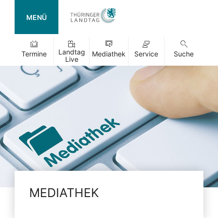
MENÜ
Landtag
Termine
Mediathek
Service
Suche
Live
MEDIATHEK