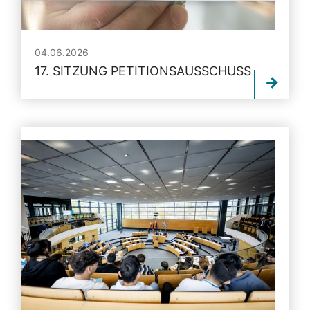
04.06.2026
17. SITZUNG PETITIONSAUSSCHUSS