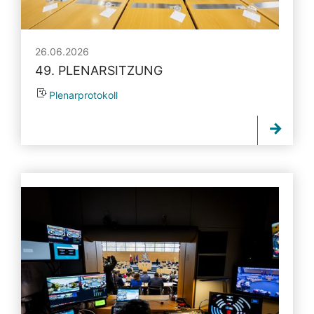
26.06.2026
49. PLENARSITZUNG
Plenarprotokoll