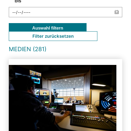
bis
Auswahl filtern
Filter zurücksetzen
MEDIEN (281)