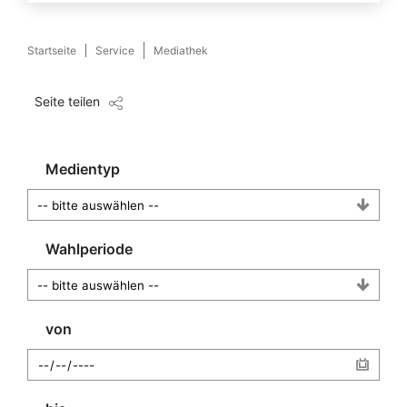
Startseite
Service
Mediathek
Seite teilen
Medientyp
Wahlperiode
von