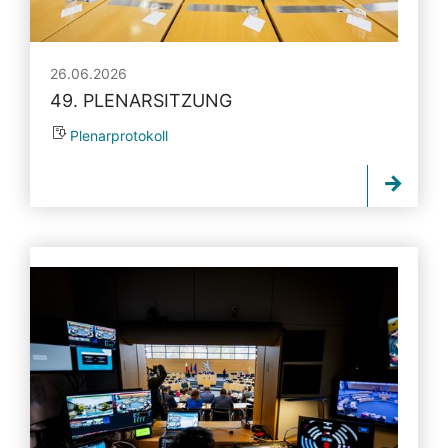
26.06.2026
49. PLENARSITZUNG
Plenarprotokoll