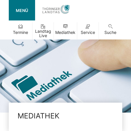
MENÜ
Landtag
Termine
Mediathek
Service
Suche
Live
MEDIATHEK