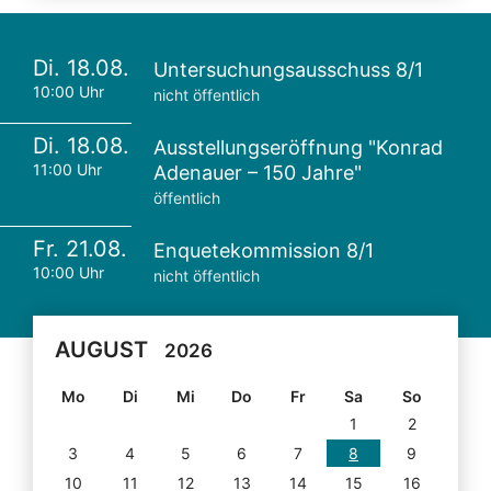
Di. 18.08.
Untersuchungsausschuss 8/1
10:00 Uhr
nicht öffentlich
Di. 18.08.
Ausstellungseröffnung "Konrad
11:00 Uhr
Adenauer – 150 Jahre"
öffentlich
Fr. 21.08.
Enquetekommission 8/1
10:00 Uhr
nicht öffentlich
AUGUST
2026
Mo
Di
Mi
Do
Fr
Sa
So
1
2
3
4
5
6
7
8
9
10
11
12
13
14
15
16