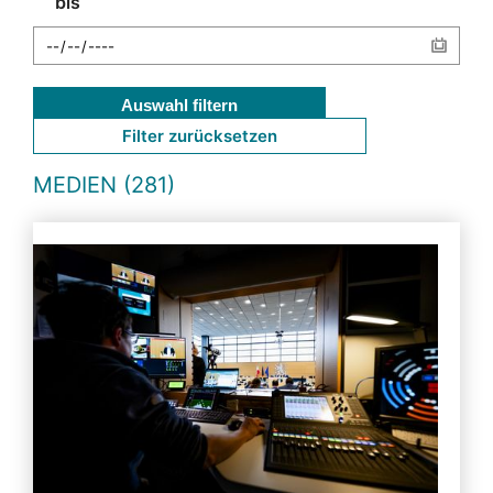
bis
Auswahl filtern
Filter zurücksetzen
MEDIEN (281)