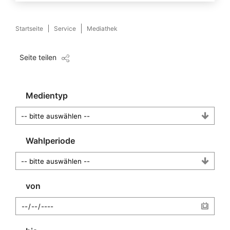
Startseite
Service
Mediathek
Seite teilen
Medientyp
Wahlperiode
von