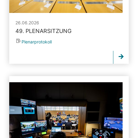
26.06.2026
49. PLENARSITZUNG
Plenarprotokoll