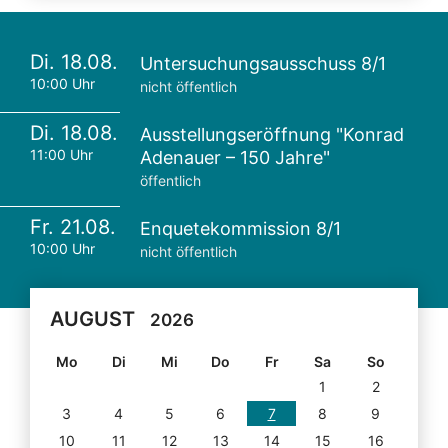
Di. 18.08.
Untersuchungsausschuss 8/1
10:00 Uhr
nicht öffentlich
Di. 18.08.
Ausstellungseröffnung "Konrad
11:00 Uhr
Adenauer – 150 Jahre"
öffentlich
Fr. 21.08.
Enquetekommission 8/1
10:00 Uhr
nicht öffentlich
AUGUST
2026
Mo
Di
Mi
Do
Fr
Sa
So
1
2
3
4
5
6
7
8
9
10
11
12
13
14
15
16