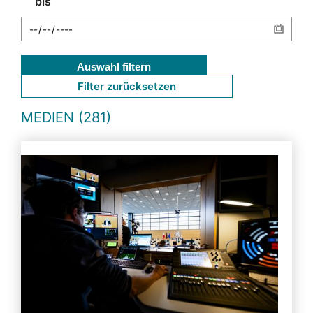
bis
Auswahl filtern
Filter zurücksetzen
MEDIEN (281)