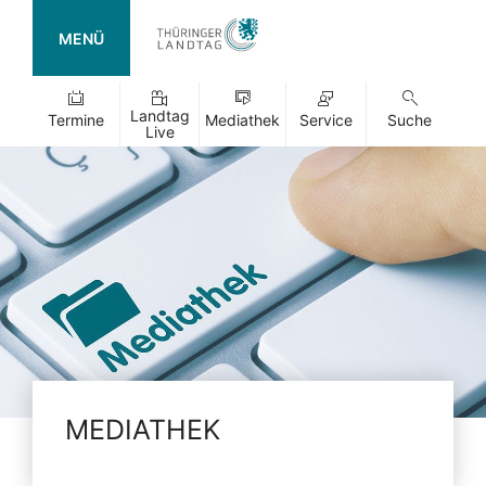
MENÜ
Landtag
Termine
Mediathek
Service
Suche
Live
MEDIATHEK