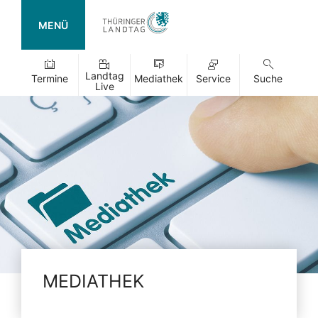
MENÜ
Landtag
Termine
Mediathek
Service
Suche
Live
MEDIATHEK