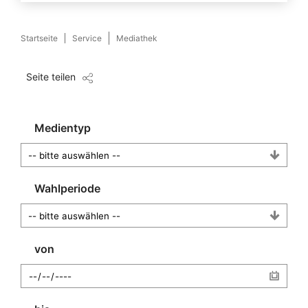
Startseite
Service
Mediathek
Seite teilen
Medientyp
Wahlperiode
von