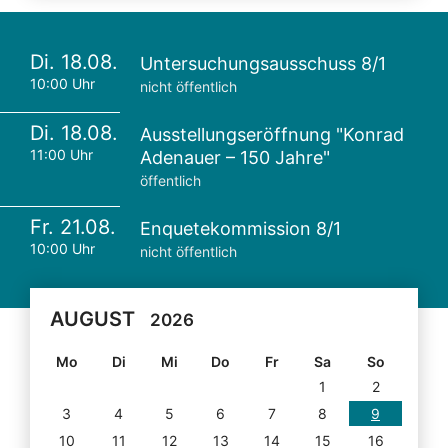
Di. 18.08.
Untersuchungsausschuss 8/1
10:00 Uhr
nicht öffentlich
Di. 18.08.
Ausstellungseröffnung "Konrad
11:00 Uhr
Adenauer – 150 Jahre"
öffentlich
Fr. 21.08.
Enquetekommission 8/1
10:00 Uhr
nicht öffentlich
AUGUST
2026
Mo
Di
Mi
Do
Fr
Sa
So
1
2
3
4
5
6
7
8
9
10
11
12
13
14
15
16