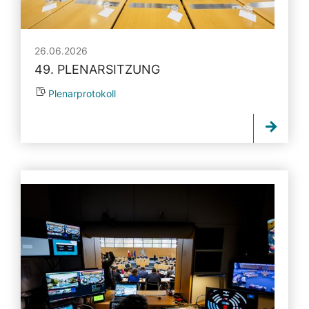
26.06.2026
49. PLENARSITZUNG
Plenarprotokoll