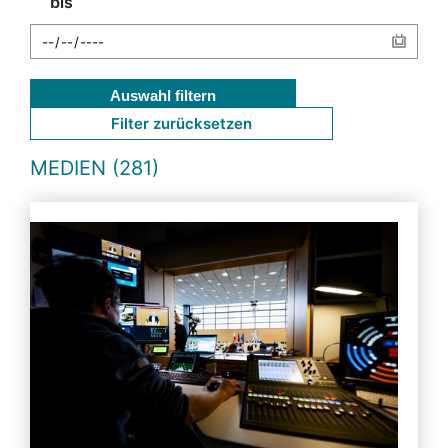
bis
Auswahl filtern
Filter zurücksetzen
MEDIEN (281)