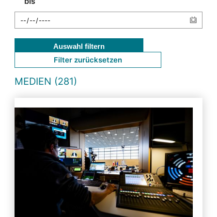
bis
Auswahl filtern
Filter zurücksetzen
MEDIEN (281)