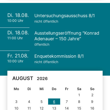
Di. 18.08.
Untersuchungsausschuss 8/1
10:00 Uhr
nicht öffentlich
Di. 18.08.
Ausstellungseröffnung "Konrad
11:00 Uhr
Adenauer – 150 Jahre"
öffentlich
Fr. 21.08.
Enquetekommission 8/1
10:00 Uhr
nicht öffentlich
AUGUST
2026
Mo
Di
Mi
Do
Fr
Sa
So
1
2
3
4
5
6
7
8
9
10
11
12
13
14
15
16