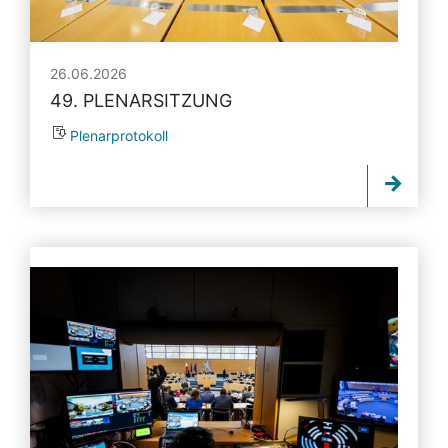
26.06.2026
49. PLENARSITZUNG
Plenarprotokoll