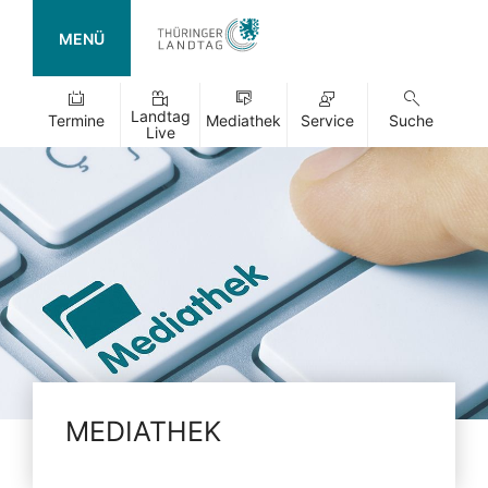
MENÜ
Landtag
Termine
Mediathek
Service
Suche
Live
MEDIATHEK