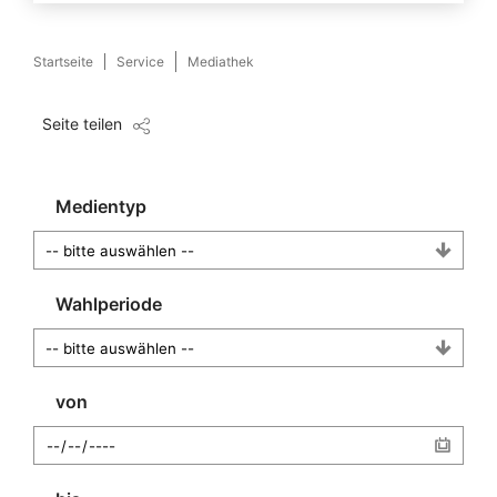
Startseite
Service
Mediathek
Seite teilen
Medientyp
Wahlperiode
von