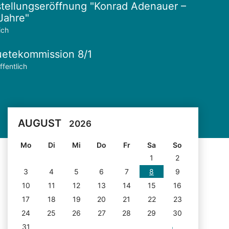
tellungseröffnung "Konrad Adenauer –
Jahre"
ich
etekommission 8/1
ffentlich
AUGUST
2026
Mo
Di
Mi
Do
Fr
Sa
So
1
2
3
4
5
6
7
8
9
10
11
12
13
14
15
16
17
18
19
20
21
22
23
24
25
26
27
28
29
30
31