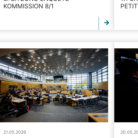
KOMMISSION 8/1
PETI
21.05.2026
20.05.2