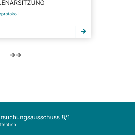
PLENARSITZUNG
rprotokoll
rsuchungsausschuss 8/1
ffentlich