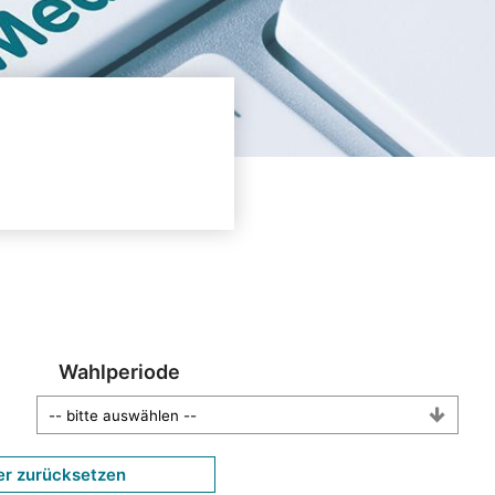
Wahlperiode
er zurücksetzen