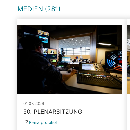
MEDIEN (281)
01.07.2026
50. PLENARSITZUNG
Plenarprotokoll