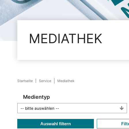
MEDIATHEK
Startseite
Service
Mediathek
Medientyp
Filt
Auswahl filtern