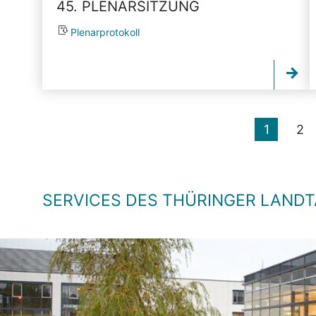
45. PLENARSITZUNG
Plenarprotokoll
1
2
SERVICES DES THÜRINGER LAND