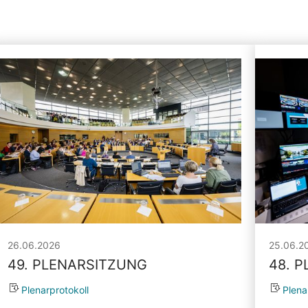
26.06.2026
25.06.2
49. PLENARSITZUNG
48. 
Plenarprotokoll
Plena