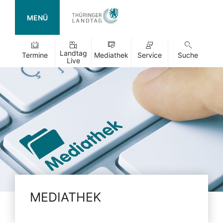
MENÜ
Landtag
Termine
Mediathek
Service
Suche
Live
MEDIATHEK