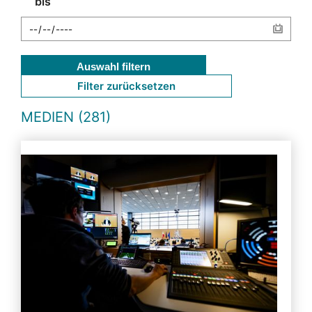
bis
Auswahl filtern
Filter zurücksetzen
MEDIEN (281)