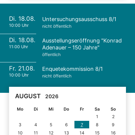
Di. 18.08.
Untersuchungsausschuss 8/1
10:00 Uhr
nicht öffentlich
Di. 18.08.
Ausstellungseröffnung "Konrad
11:00 Uhr
Adenauer – 150 Jahre"
öffentlich
Fr. 21.08.
Enquetekommission 8/1
10:00 Uhr
nicht öffentlich
AUGUST
2026
Mo
Di
Mi
Do
Fr
Sa
So
1
2
3
4
5
6
7
8
9
10
11
12
13
14
15
16