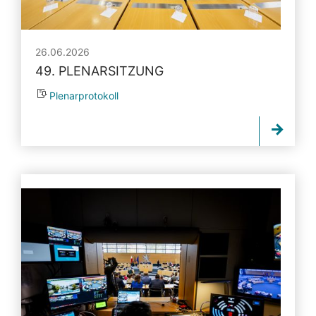
26.06.2026
49. PLENARSITZUNG
Plenarprotokoll