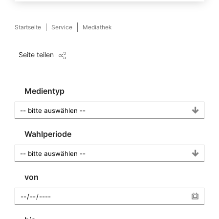
Startseite
Service
Mediathek
Seite teilen
Medientyp
Wahlperiode
von