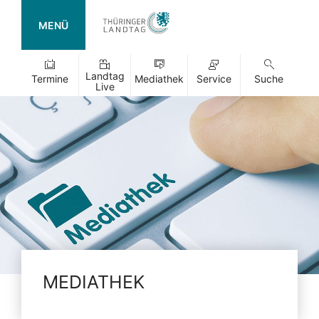
MENÜ
Landtag
Termine
Mediathek
Service
Suche
Live
MEDIATHEK