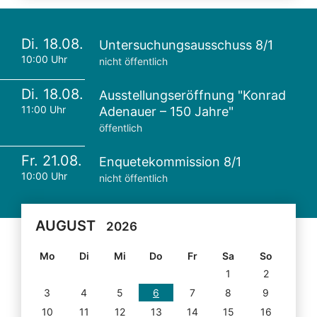
Di. 18.08.
Untersuchungsausschuss 8/1
10:00 Uhr
nicht öffentlich
Di. 18.08.
Ausstellungseröffnung "Konrad
11:00 Uhr
Adenauer – 150 Jahre"
öffentlich
Fr. 21.08.
Enquetekommission 8/1
10:00 Uhr
nicht öffentlich
AUGUST
2026
Mo
Di
Mi
Do
Fr
Sa
So
1
2
3
4
5
6
7
8
9
10
11
12
13
14
15
16