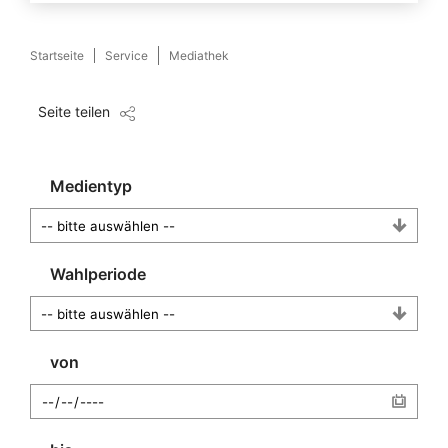
Startseite
Service
Mediathek
Seite teilen
Medientyp
Wahlperiode
von