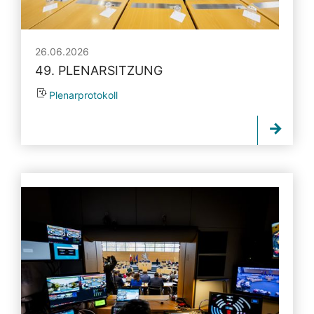
26.06.2026
49. PLENARSITZUNG
Plenarprotokoll