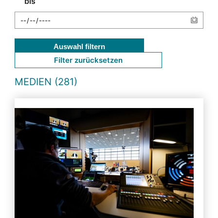
bis
Auswahl filtern
Filter zurücksetzen
MEDIEN (281)