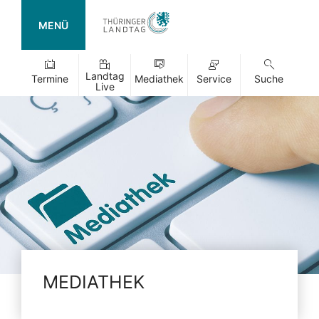
MENÜ
Landtag
Termine
Mediathek
Service
Suche
Live
MEDIATHEK