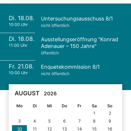
Di. 18.08.
Untersuchungsausschuss 8/1
10:00 Uhr
nicht öffentlich
Di. 18.08.
Ausstellungseröffnung "Konrad
11:00 Uhr
Adenauer – 150 Jahre"
öffentlich
Fr. 21.08.
Enquetekommission 8/1
10:00 Uhr
nicht öffentlich
AUGUST
2026
Mo
Di
Mi
Do
Fr
Sa
So
1
2
3
4
5
6
7
8
9
10
11
12
13
14
15
16