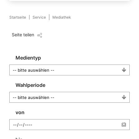
Startseite
Service
Mediathek
Seite teilen
Medientyp
Wahlperiode
von