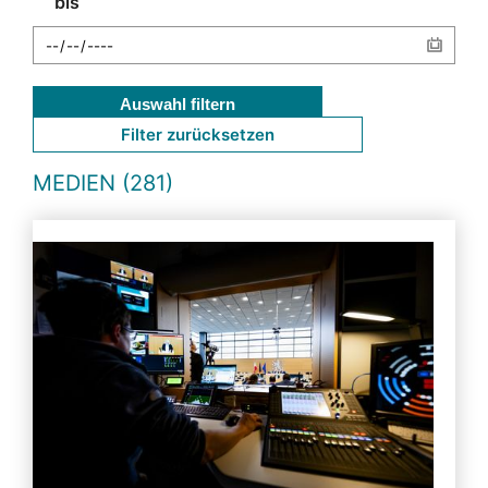
bis
Auswahl filtern
Filter zurücksetzen
MEDIEN (281)