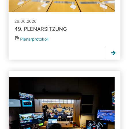
26.06.2026
49. PLENARSITZUNG
Plenarprotokoll