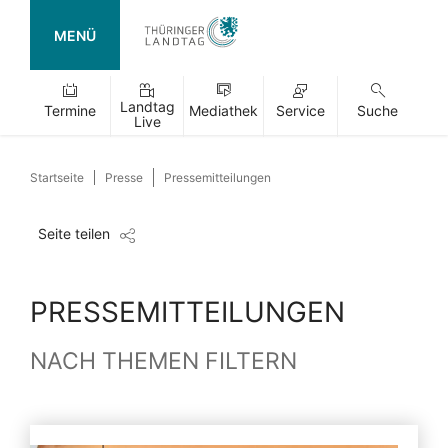
MENÜ
Landtag
Termine
Mediathek
Service
Suche
Live
Startseite
Presse
Pressemitteilungen
Seite teilen
PRESSEMITTEILUNGEN
NACH THEMEN FILTERN