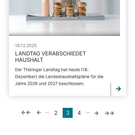
18.12.2025
LANDTAG VERABSCHIEDET
HAUSHALT
Der Thüringer Landtag hat heute (18.
Dezember) die Landeshaushaltspläne für die
Jahre 2026 und 2027 beschlossen.
…
…
2
3
4