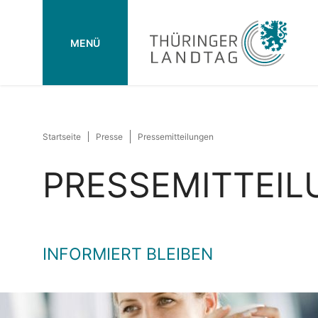
MENÜ
Startseite
Presse
Pressemitteilungen
PRESSEMITTEI
INFORMIERT BLEIBEN