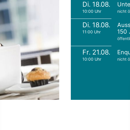
Di. 18.08.
Unte
10:00 Uhr
nicht ö
Di. 18.08.
Auss
150 
11:00 Uhr
öffentl
Fr. 21.08.
Enqu
10:00 Uhr
nicht ö