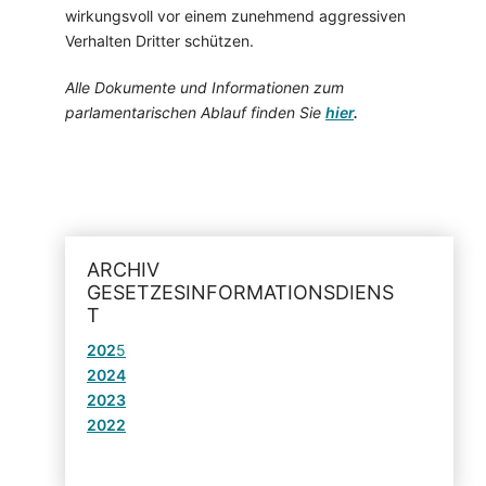
wirkungsvoll vor einem zunehmend aggressiven
Verhalten Dritter schützen.
Alle Dokumente und Informationen zum
parlamentarischen Ablauf finden Sie
hier
.
ARCHIV
GESETZESINFORMATIONSDIENS
T
202
5
2024
2023
2022