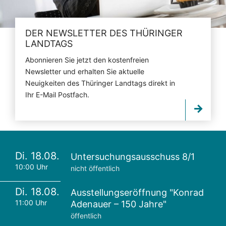
DER NEWSLETTER DES THÜRINGER
LANDTAGS
Abonnieren Sie jetzt den kostenfreien
Newsletter und erhalten Sie aktuelle
Neuigkeiten des Thüringer Landtags direkt in
Ihr E-Mail Postfach.
Di. 18.08.
Untersuchungsausschuss 8/1
10:00 Uhr
nicht öffentlich
Di. 18.08.
Ausstellungseröffnung "Konrad
11:00 Uhr
Adenauer – 150 Jahre"
öffentlich