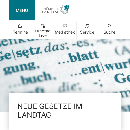
MENÜ
Landtag
Termine
Mediathek
Service
Suche
Live
NEUE GESETZE IM
LANDTAG