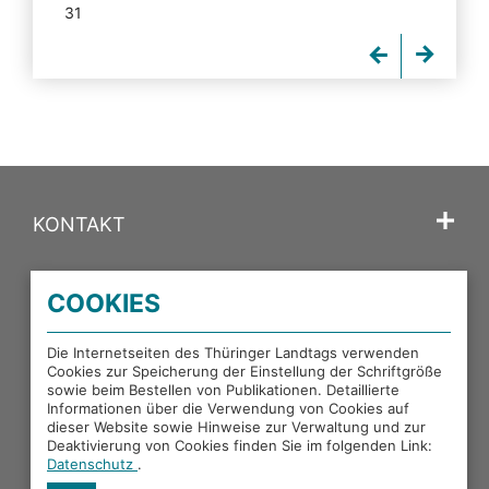
31
KONTAKT
SPRACHE
COOKIES
PORTALE DES THÜRINGER LANDTAGS
Die Internetseiten des Thüringer Landtags verwenden
Cookies zur Speicherung der Einstellung der Schriftgröße
sowie beim Bestellen von Publikationen. Detaillierte
Informationen über die Verwendung von Cookies auf
EXTERNE LINKS
dieser Website sowie Hinweise zur Verwaltung und zur
Deaktivierung von Cookies finden Sie im folgenden Link:
Datenschutz
.