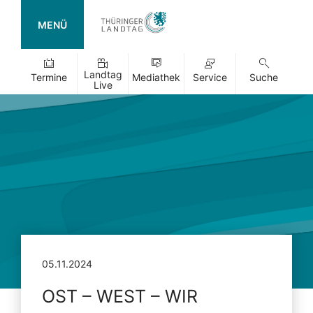
MENÜ
Landtag
Termine
Mediathek
Service
Suche
Live
05.11.2024
OST – WEST – WIR