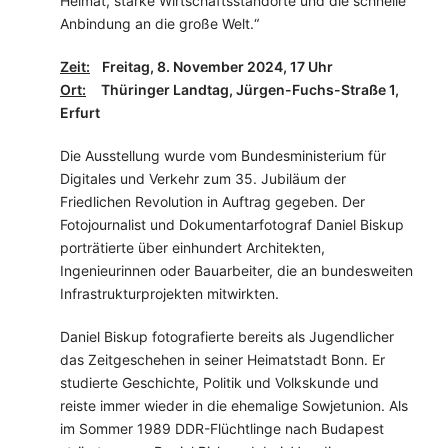
Heimat, starke Wirtschaftsstandorte und die schnelle
Anbindung an die große Welt.“
Zeit:
Freitag, 8. November 2024, 17 Uhr
Ort:
Thüringer Landtag, Jürgen-Fuchs-Straße 1,
Erfurt
Die Ausstellung wurde vom Bundesministerium für
Digitales und Verkehr zum 35. Jubiläum der
Friedlichen Revolution in Auftrag gegeben. Der
Fotojournalist und Dokumentarfotograf Daniel Biskup
porträtierte über einhundert Architekten,
Ingenieurinnen oder Bauarbeiter, die an bundesweiten
Infrastrukturprojekten mitwirkten.
Daniel Biskup fotografierte bereits als Jugendlicher
das Zeitgeschehen in seiner Heimatstadt Bonn. Er
studierte Geschichte, Politik und Volkskunde und
reiste immer wieder in die ehemalige Sowjetunion. Als
im Sommer 1989 DDR-Flüchtlinge nach Budapest