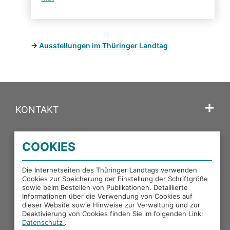
→
Ausstellungen im Thüringer Landtag
KONTAKT
SPRACHE
COOKIES
PORTALE DES THÜRINGER LANDTAGS
Die Internetseiten des Thüringer Landtags verwenden
Cookies zur Speicherung der Einstellung der Schriftgröße
sowie beim Bestellen von Publikationen. Detaillierte
Informationen über die Verwendung von Cookies auf
EXTERNE LINKS
dieser Website sowie Hinweise zur Verwaltung und zur
Deaktivierung von Cookies finden Sie im folgenden Link:
Datenschutz
.