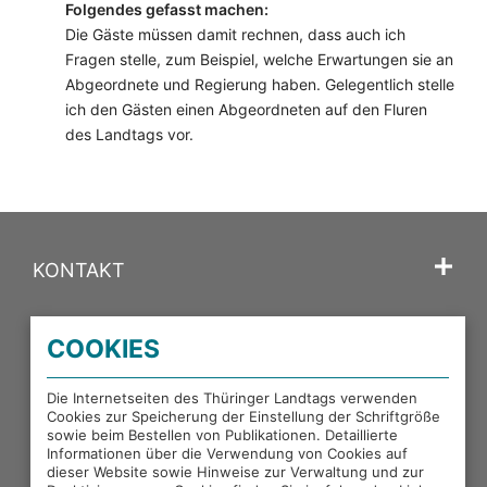
Folgendes gefasst machen:
Die Gäste müssen damit rechnen, dass auch ich
Fragen stelle, zum Beispiel, welche Erwartungen sie an
Abgeordnete und Regierung haben. Gelegentlich stelle
ich den Gästen einen Abgeordneten auf den Fluren
des Landtags vor.
KONTAKT
SPRACHE
COOKIES
PORTALE DES THÜRINGER LANDTAGS
Die Internetseiten des Thüringer Landtags verwenden
Cookies zur Speicherung der Einstellung der Schriftgröße
sowie beim Bestellen von Publikationen. Detaillierte
EXTERNE LINKS
Informationen über die Verwendung von Cookies auf
dieser Website sowie Hinweise zur Verwaltung und zur