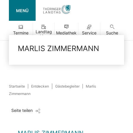
MENÜ
Landtag
Termine
Mediathek
Service
Suche
Live
MARLIS ZIMMERMANN
Startseite
Entdecken
Gästebegleiter
Marlis
Zimmermann
Seite teilen