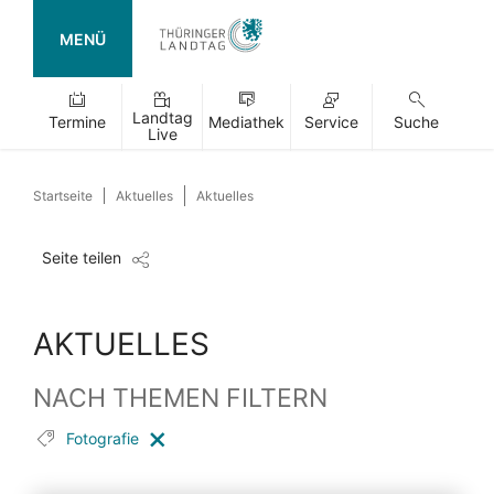
MENÜ
Landtag
Termine
Mediathek
Service
Suche
Live
Startseite
Aktuelles
Aktuelles
Seite teilen
AKTUELLES
NACH THEMEN FILTERN
Fotografie