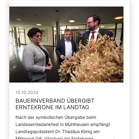
15.10.2024
BAUERNVERBAND ÜBERGIBT
ERNTEKRONE IM LANDTAG
Nach der symbolischen Übergabe beim
Landeserntedankfest in Mühlhausen empfängt
Landtagspräsident Dr. Thadäus König am
Mittwoch (16. Oktober) die Erntekrone.