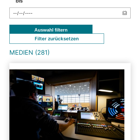
bis
Auswahl filtern
Filter zurücksetzen
MEDIEN (281)