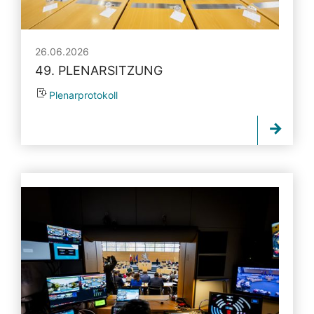
26.06.2026
49. PLENARSITZUNG
Plenarprotokoll