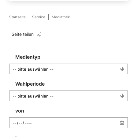
Startseite
Service
Mediathek
Seite teilen
Medientyp
Wahlperiode
von