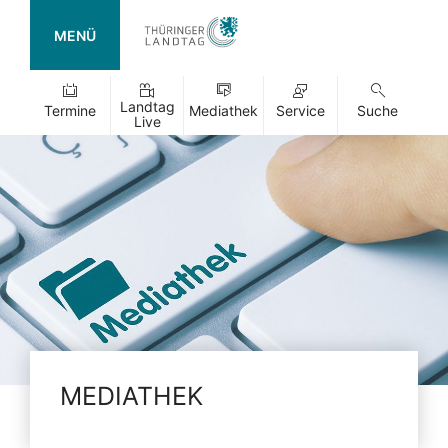
MENÜ
Landtag
Termine
Mediathek
Service
Suche
Live
MEDIATHEK