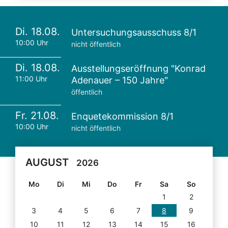
Di. 18.08.
Untersuchungsausschuss 8/1
10:00 Uhr
nicht öffentlich
Di. 18.08.
Ausstellungseröffnung "Konrad
11:00 Uhr
Adenauer – 150 Jahre"
öffentlich
Fr. 21.08.
Enquetekommission 8/1
10:00 Uhr
nicht öffentlich
AUGUST
2026
Mo
Di
Mi
Do
Fr
Sa
So
1
2
3
4
5
6
7
8
9
10
11
12
13
14
15
16