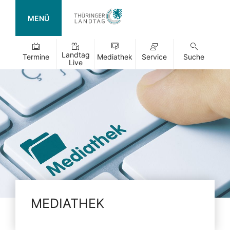
MENÜ
Landtag
Termine
Mediathek
Service
Suche
Live
MEDIATHEK