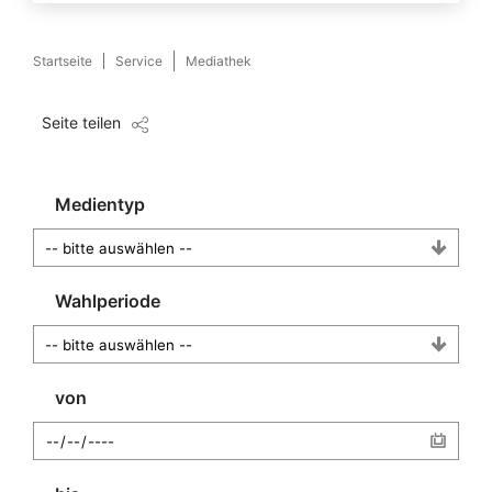
Startseite
Service
Mediathek
Seite teilen
Medientyp
Wahlperiode
von