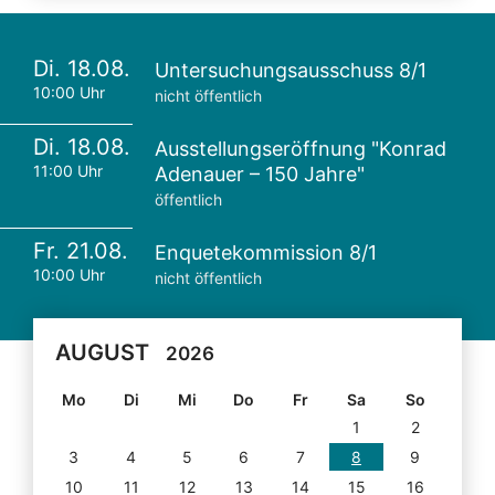
Di. 18.08.
Untersuchungsausschuss 8/1
10:00 Uhr
nicht öffentlich
Di. 18.08.
Ausstellungseröffnung "Konrad
11:00 Uhr
Adenauer – 150 Jahre"
öffentlich
Fr. 21.08.
Enquetekommission 8/1
10:00 Uhr
nicht öffentlich
AUGUST
2026
Mo
Di
Mi
Do
Fr
Sa
So
1
2
3
4
5
6
7
8
9
10
11
12
13
14
15
16