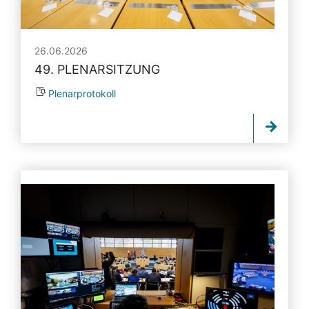
26.06.2026
49. PLENARSITZUNG
Plenarprotokoll