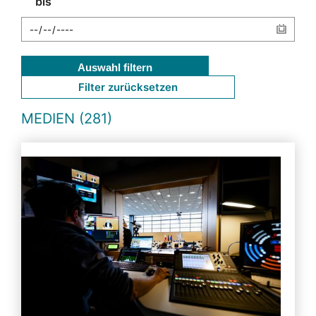
bis
Auswahl filtern
Filter zurücksetzen
MEDIEN (281)