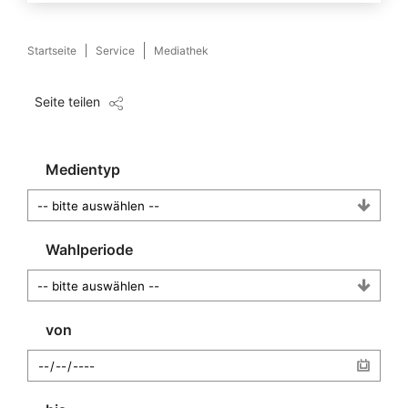
Startseite
Service
Mediathek
Seite teilen
Medientyp
Wahlperiode
von