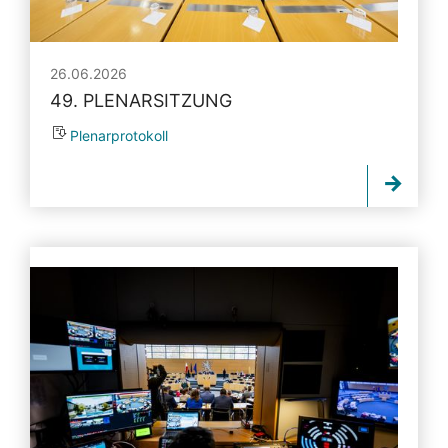
26.06.2026
49. PLENARSITZUNG
Plenarprotokoll