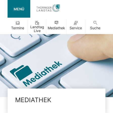
MENÜ
Landtag
Termine
Mediathek
Service
Suche
Live
MEDIATHEK