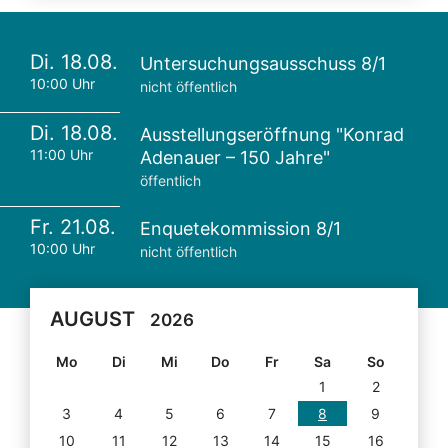
Di. 18.08.
Untersuchungsausschuss 8/1
10:00 Uhr
nicht öffentlich
Di. 18.08.
Ausstellungseröffnung "Konrad
11:00 Uhr
Adenauer – 150 Jahre"
öffentlich
Fr. 21.08.
Enquetekommission 8/1
10:00 Uhr
nicht öffentlich
AUGUST
2026
Mo
Di
Mi
Do
Fr
Sa
So
1
2
3
4
5
6
7
8
9
10
11
12
13
14
15
16