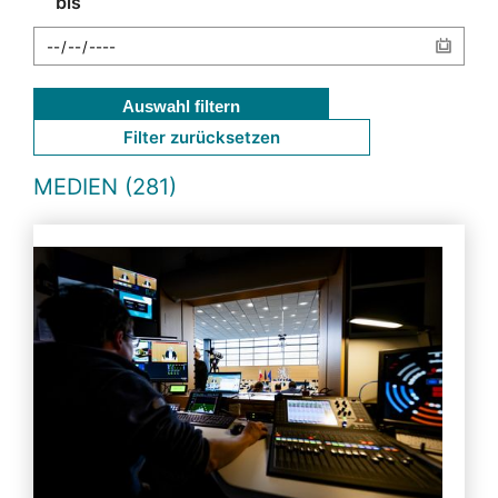
bis
Auswahl filtern
Filter zurücksetzen
MEDIEN (281)