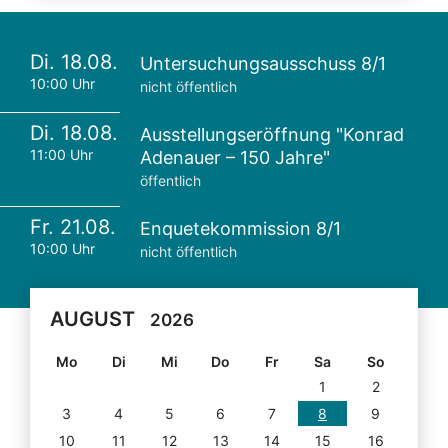
Di. 18.08.
Untersuchungsausschuss 8/1
10:00 Uhr
nicht öffentlich
Di. 18.08.
Ausstellungseröffnung "Konrad
11:00 Uhr
Adenauer – 150 Jahre"
öffentlich
Fr. 21.08.
Enquetekommission 8/1
10:00 Uhr
nicht öffentlich
AUGUST
2026
Mo
Di
Mi
Do
Fr
Sa
So
1
2
3
4
5
6
7
8
9
10
11
12
13
14
15
16