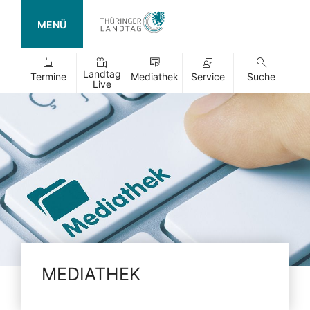
MENÜ
Landtag
Termine
Mediathek
Service
Suche
Live
MEDIATHEK