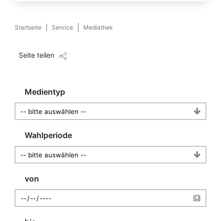
Startseite
Service
Mediathek
Seite teilen
Medientyp
Wahlperiode
von