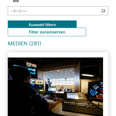
bis
Auswahl filtern
Filter zurücksetzen
MEDIEN (281)