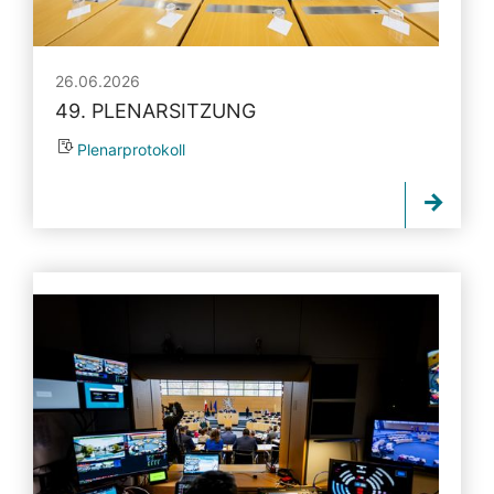
26.06.2026
49. PLENARSITZUNG
Plenarprotokoll