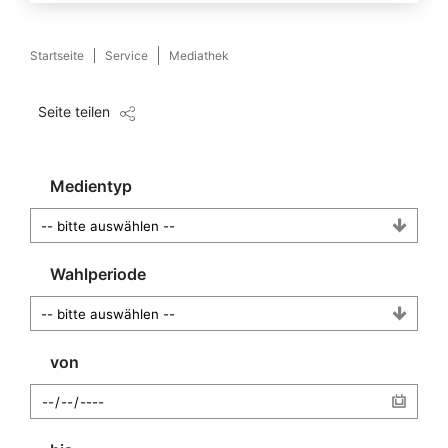
Startseite
Service
Mediathek
Seite teilen
Medientyp
Wahlperiode
von