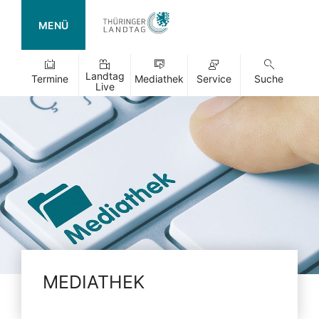
MENÜ
Landtag
Termine
Mediathek
Service
Suche
Live
MEDIATHEK