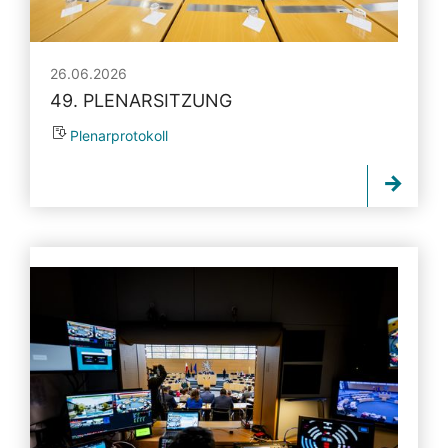
26.06.2026
49. PLENARSITZUNG
Plenarprotokoll