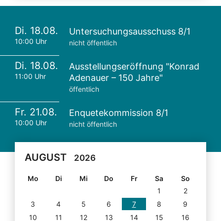
Di. 18.08.
Untersuchungsausschuss 8/1
10:00 Uhr
nicht öffentlich
Di. 18.08.
Ausstellungseröffnung "Konrad
11:00 Uhr
Adenauer – 150 Jahre"
öffentlich
Fr. 21.08.
Enquetekommission 8/1
10:00 Uhr
nicht öffentlich
AUGUST
2026
Mo
Di
Mi
Do
Fr
Sa
So
1
2
3
4
5
6
7
8
9
10
11
12
13
14
15
16