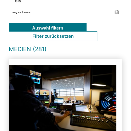
bis
Auswahl filtern
Filter zurücksetzen
MEDIEN (281)